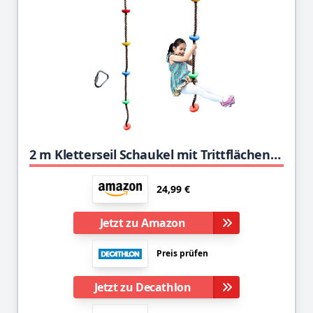
2 m Kletterseil Schaukel mit Trittflächen Kletter-Tau Tellerschaukel Hängeschaukel Ninja Seil Ninja Liner Zubehör
24,99 €
Jetzt zu Amazon
Preis prüfen
Jetzt zu Decathlon