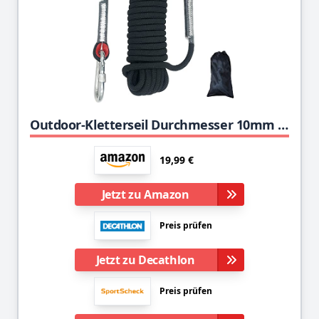
Outdoor-Kletterseil Durchmesser 10mm Statisches Kletterseil im Freien, Hochfestes Sicherheitsseil Geflochtenes Nylonseil, Rettungsseil Feuerrettungs-Fallschirm-Seil mit 2 Karabinern, Schwarze 10m
19,99 €
Jetzt zu Amazon
Preis prüfen
Jetzt zu Decathlon
Preis prüfen