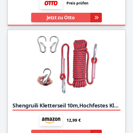
Preis prüfen
Jetzt zu Otto
Shengruili Kletterseil 10m,Hochfestes Klettern Sicherheitsseil,Fischerei Bergung Seil,Statisches Kletterseil,Outdoor Seil(mit 2 Karabiner)
12,99 €