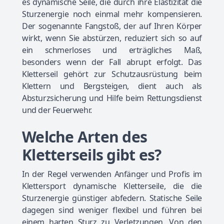
es dynamische Seile, die durch ihre Elastizität die
Sturzenergie noch einmal mehr kompensieren.
Der sogenannte Fangstoß, der auf Ihren Körper
wirkt, wenn Sie abstürzen, reduziert sich so auf
ein schmerloses und erträgliches Maß,
besonders wenn der Fall abrupt erfolgt. Das
Kletterseil gehört zur Schutzausrüstung beim
Klettern und Bergsteigen, dient auch als
Absturzsicherung und Hilfe beim Rettungsdienst
und der Feuerwehr.
Welche Arten des
Kletterseils gibt es?
In der Regel verwenden Anfänger und Profis im
Klettersport dynamische Kletterseile, die die
Sturzenergie günstiger abfedern. Statische Seile
dagegen sind weniger flexibel und führen bei
einem harten Sturz zu Verletzungen. Von den