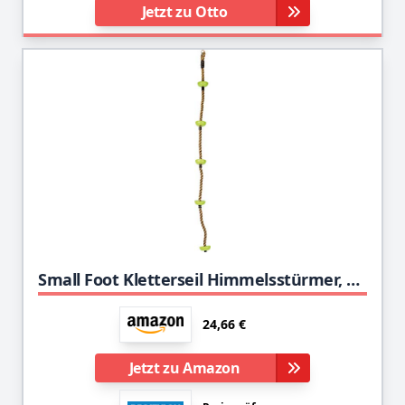
Jetzt zu Otto
Small Foot Kletterseil Himmelsstürmer, wetterfestes Material, mit Sicherungshaken und Trittflächen, ab 3 Jahren, 10877 Toys, Grün, 200 x 10 x 10 cm
24,66 €
Jetzt zu Amazon