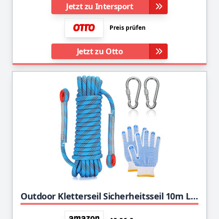
Jetzt zu Intersport
Preis prüfen
Jetzt zu Otto
Outdoor Kletterseil Sicherheitsseil 10m Lang, EUBSWA 10mm Survival Seil mit Karabiner für Klettern, Sicherheitsübungen, Bergexpeditionen, Camping Outdoor Sportarten