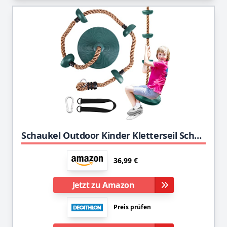
Schaukel Outdoor Kinder Kletterseil Schaukel mit Plattform, Schaukel Kletterseil für Kinder Baum Scheibe Schaukel Kletterseil Draussen Tellerschaukel für Garten, belastbar bis ca. 200kg
36,99 €
Jetzt zu Amazon
Preis prüfen