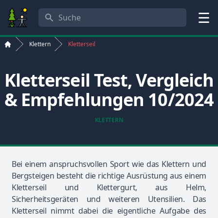
Suche
Menü
Klettern
Kletterseil
Start
Kletterseil Test, Vergleich
& Empfehlungen 10/2024
KLETTERN
Bei einem anspruchsvollen Sport wie das Klettern und
Bergsteigen besteht die richtige Ausrüstung aus einem
Kletterseil und Klettergurt, aus Helm,
Sicherheitsgeräten und weiteren Utensilien. Das
Kletterseil nimmt dabei die eigentliche Aufgabe des