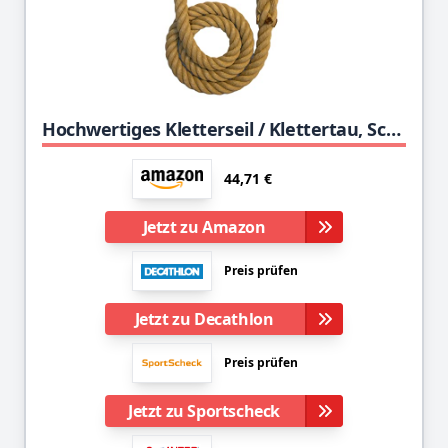
Hochwertiges Kletterseil / Klettertau, Schaukelseil, Fitnesstau, Spielseil- Länge 3,0mtr. / 30mm Polyhanf - Seil
44,71 €
Jetzt zu Amazon
Preis prüfen
Jetzt zu Decathlon
Preis prüfen
Jetzt zu Sportscheck