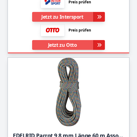
Preis prüfen
Jetzt zu Intersport
Preis prüfen
Jetzt zu Otto
EDELRID Parrot 9,8 mm Länge 60 m Assorted Colours