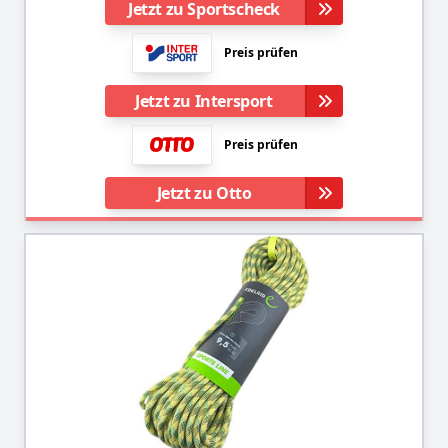
Jetzt zu Sportscheck
Preis prüfen
Jetzt zu Intersport
Preis prüfen
Jetzt zu Otto