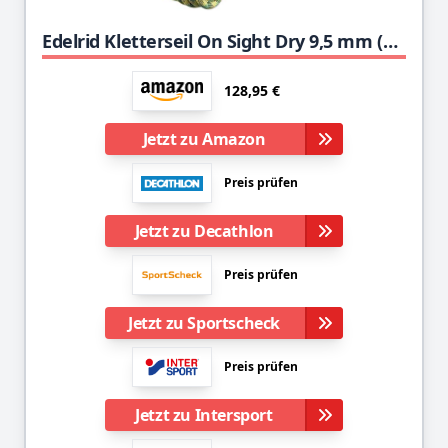
Edelrid Kletterseil On Sight Dry 9,5 mm (dynamisches Einfachseil, imprägniert), Farbe:Snow-Yellow, Größe:50 Meter
128,95 €
Jetzt zu Amazon
Preis prüfen
Jetzt zu Decathlon
Preis prüfen
Jetzt zu Sportscheck
Preis prüfen
Jetzt zu Intersport