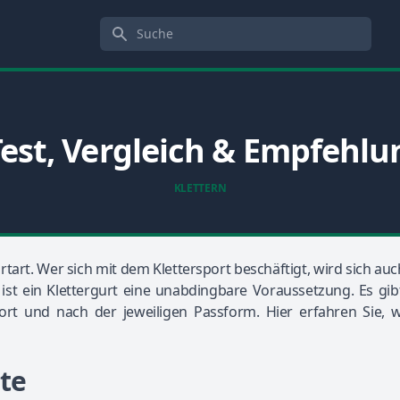
Suche
Test, Vergleich & Empfehl
KLETTERN
rtart. Wer sich mit dem Klettersport beschäftigt, wird sich 
e ist ein Klettergurt eine unabdingbare Voraussetzung. Es gib
rt und nach der jeweiligen Passform. Hier erfahren Sie, we
rte