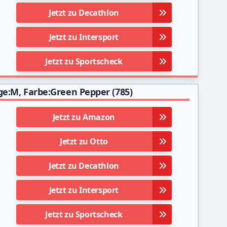
Jetzt zu Decathlon
Jetzt zu Intersport
Jetzt zu Sportscheck
nge:M, Farbe:Green Pepper (785)
Jetzt zu Amazon
Jetzt zu Otto
Jetzt zu Decathlon
Jetzt zu Intersport
Jetzt zu Sportscheck