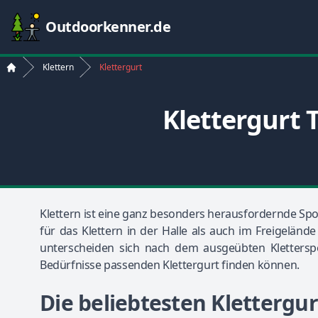
Outdoorkenner.de
Klettern
Klettergurt
Start
Klettergurt 
Klettern ist eine ganz besonders herausfordernde Spo
für das Klettern in der Halle als auch im Freigeländ
unterscheiden sich nach dem ausgeübten Kletterspo
Bedürfnisse passenden Klettergurt finden können.
Die beliebtesten Klettergu