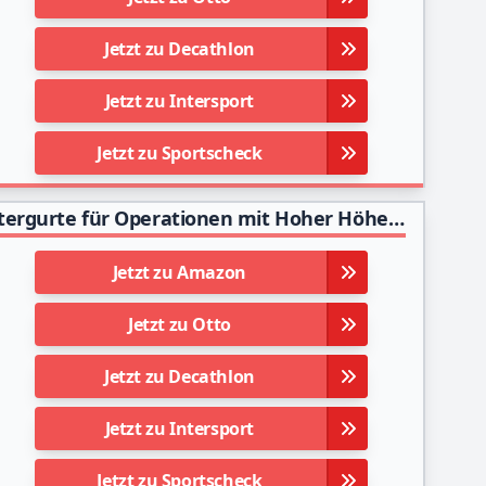
Jetzt zu Decathlon
Jetzt zu Intersport
Jetzt zu Sportscheck
SOB Klettergurt Sicherheitsgurt Entlastung Klettergurte für Operationen mit Hoher Höhe Bauarbeiter Bergsteigen Feuerrettung CE-Zertifiziert
Jetzt zu Amazon
Jetzt zu Otto
Jetzt zu Decathlon
Jetzt zu Intersport
Jetzt zu Sportscheck