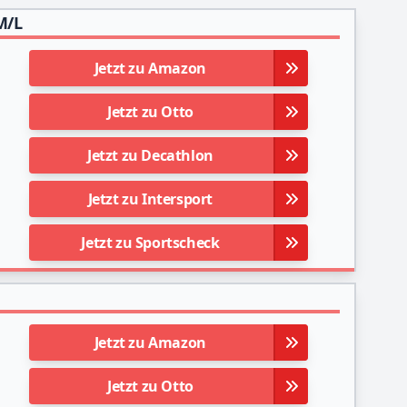
M/L
Jetzt zu Amazon
Jetzt zu Otto
Jetzt zu Decathlon
Jetzt zu Intersport
Jetzt zu Sportscheck
Jetzt zu Amazon
Jetzt zu Otto