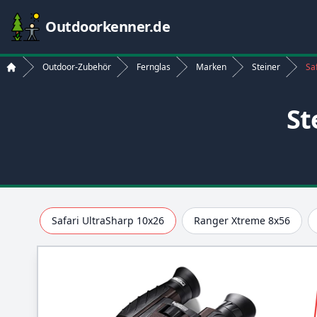
Outdoorkenner.de
Outdoor-Zubehör
Fernglas
Marken
Steiner
Sa
Start
St
Safari UltraSharp 10x26
Ranger Xtreme 8x56