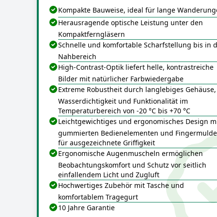
Kompakte Bauweise, ideal für lange Wanderun
Herausragende optische Leistung unter den
Kompaktferngläsern
Schnelle und komfortable Scharfstellung bis in 
Nahbereich
High-Contrast-Optik liefert helle, kontrastreiche
Bilder mit natürlicher Farbwiedergabe
Extreme Robustheit durch langlebiges Gehäuse,
Wasserdichtigkeit und Funktionalität im
Temperaturbereich von -20 °C bis +70 °C
Leichtgewichtiges und ergonomisches Design m
gummierten Bedienelementen und Fingermuld
für ausgezeichnete Griffigkeit
Ergonomische Augenmuscheln ermöglichen
Beobachtungskomfort und Schutz vor seitlich
einfallendem Licht und Zugluft
Hochwertiges Zubehör mit Tasche und
komfortablem Tragegurt
10 Jahre Garantie