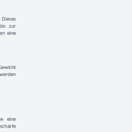
 Dieses
bis zur
en eine
Gewicht
 werden
ie eine
nschärfe