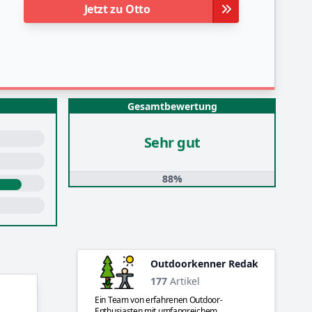
Jetzt zu Otto
Gesamtbewertung
Sehr gut
88%
Outdoorkenner Redaktion
177
Artikel
Ein Team von erfahrenen Outdoor-
Enthusiasten mit umfangreichem