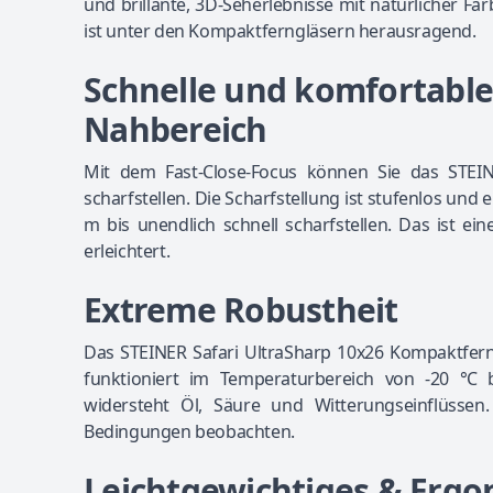
und brillante, 3D-Seherlebnisse mit natürlicher F
ist unter den Kompaktferngläsern herausragend.
Schnelle und komfortable 
Nahbereich
Mit dem Fast-Close-Focus können Sie das STEIN
scharfstellen. Die Scharfstellung ist stufenlos und
m bis unendlich schnell scharfstellen. Das ist e
erleichtert.
Extreme Robustheit
Das STEINER Safari UltraSharp 10x26 Kompaktferng
funktioniert im Temperaturbereich von -20 °C 
widersteht Öl, Säure und Witterungseinflüsse
Bedingungen beobachten.
Leichtgewichtiges & Erg