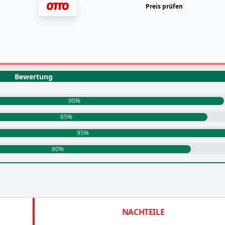
Preis prüfen
Bewertung
90%
85%
95%
80%
NACHTEILE