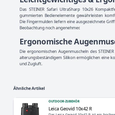
Das STEINER Safari UltraSharp 10x26 Kompaktfe
gummierten Bedienelemente gewährleisten komfo
Die Fingermulden liefern eine ausgezeichnete Gri
Beobachtung noch angenehmer.
Ergonomische Augenmus
Die ergonomischen Augenmuscheln des STEINER S
alterungsbeständigem Silikon ermöglichen eine ko
und Zugluft.
Ähnliche Artikel
OUTDOOR-ZUBEHÖR
Leica Geovid 10x42 R
Artikel anzeigen
Das Leica Geovid 10x42 R ist ein hochwe