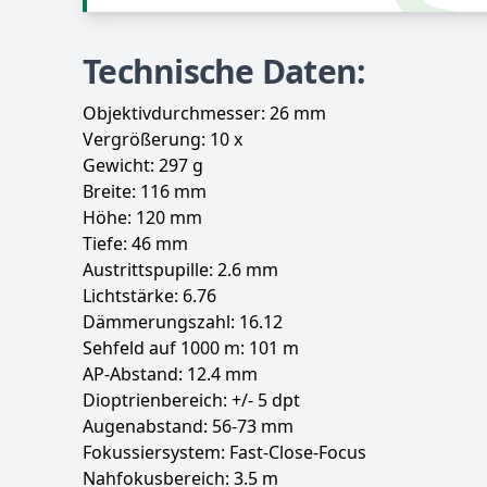
Technische Daten:
Objektivdurchmesser: 26 mm
Vergrößerung: 10 x
Gewicht: 297 g
Breite: 116 mm
Höhe: 120 mm
Tiefe: 46 mm
Austrittspupille: 2.6 mm
Lichtstärke: 6.76
Dämmerungszahl: 16.12
Sehfeld auf 1000 m: 101 m
AP-Abstand: 12.4 mm
Dioptrienbereich: +/- 5 dpt
Augenabstand: 56-73 mm
Fokussiersystem: Fast-Close-Focus
Nahfokusbereich: 3.5 m