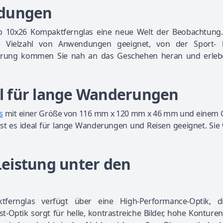
ndungen
rp 10x26 Kompaktfernglas eine neue Welt der Beobachtung.
ne Vielzahl von Anwendungen geeignet, von der Sport- 
ßerung kommen Sie nah an das Geschehen heran und erleb
l für lange Wanderungen
s
mit einer Größe von 116 mm x 120 mm x 46 mm und einem 
st es ideal für lange Wanderungen und Reisen geeignet. Sie
eistung unter den
fernglas verfügt über eine High-Performance-Optik, d
st-Optik sorgt für helle, kontrastreiche Bilder, hohe Konture