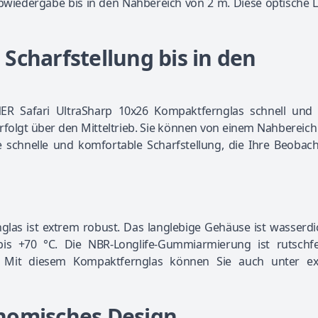
arbwiedergabe bis in den Nahbereich von 2 m. Diese optische 
Scharfstellung bis in den
ER Safari UltraSharp 10x26 Kompaktfernglas schnell und 
 erfolgt über den Mitteltrieb. Sie können von einem Nahbereich
ine schnelle und komfortable Scharfstellung, die Ihre Beoba
las ist extrem robust. Das langlebige Gehäuse ist wasserdi
bis +70 °C. Die NBR-Longlife-Gummiarmierung ist rutschf
n. Mit diesem Kompaktfernglas können Sie auch unter e
onomisches Design