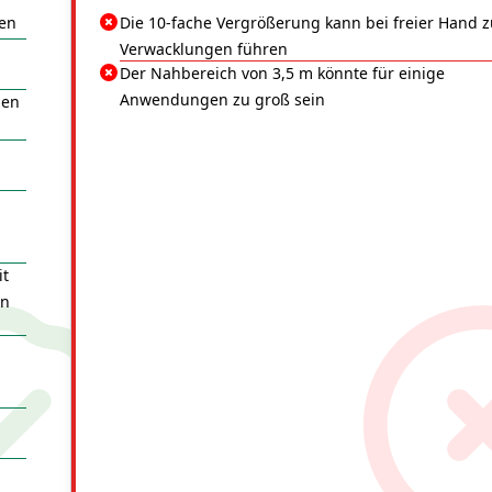
gen
Die 10-fache Vergrößerung kann bei freier Hand z
Verwacklungen führen
Der Nahbereich von 3,5 m könnte für einige
Anwendungen zu groß sein
den
it
en