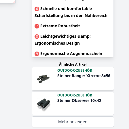
Schnelle und komfortable
6
Scharfstellung bis in den Nahbereich
Extreme Robustheit
7
Leichtgewichtiges &amp;
8
Ergonomisches Design
Ergonomische Augenmuscheln
9
Ähnliche Artikel
OUTDOOR-ZUBEHÖR
Steiner Ranger Xtreme 8x56
OUTDOOR-ZUBEHÖR
Steiner Observer 10x42
Mehr anzeigen