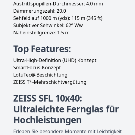
Austrittspupillen-Durchmesser: 4.0 mm
Dämmerungszahl: 20.0
Sehfeld auf 1000 m (yds): 115 m (345 ft)
Subjektiver Sehwinkel: 62° Ww
Naheinstellgrenze: 1.5 m
Top Features:
Ultra-High-Definition (UHD) Konzept
SmartFocus-Konzept
LotuTec®-Beschichtung
ZEISS T*-Mehrschichtvergütung
ZEISS SFL 10x40:
Ultraleichte Fernglas für
Hochleistungen
Erleben Sie besondere Momente mit Leichtigkeit