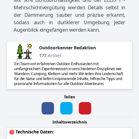
Mit 90% Lichtdurchlässigkeit und der ZEISS T*-
Mehrschichtvergütung werden Details selbst in
der Dämmerung sauber und präzise erkannt,
sodass auch in dunklerer Umgebung jeder
Augenblick eingefangen werden kann.
Outdoorkenner Redaktion
177
Artikel
Ein Team von erfahrenen Outdoor-Enthusiasten mit
umfangreichem Expertenwissen in verschiedenen Disziplinen wie
Wandern, Camping, Klettern und mehr. Wir teilen ihre Leidenschaft
für die Natur und liefern inspirierende Inhalte, hilfreiche Tipps und
praxisnahe Informationen für alle Outdoor-Abenteurer.
Teilen
Inhaltsverzeichnis
Technische Daten:
1