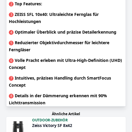
Top Features:
2
ZEISS SFL 10x40: Ultraleichte Fernglas für
3
Hochleistungen
Optimaler Überblick und präzise Detailerkennung
4
Reduzierter Objektivdurchmesser für leichtere
5
Ferngläser
Volle Pracht erleben mit Ultra-High-Definition (UHD)
6
Concept
Intuitives, präzises Handling durch SmartFocus
7
Concept
Details in der Dämmerung erkennen mit 90%
8
Lichttransmission
Ähnliche Artikel
OUTDOOR-ZUBEHÖR
Zeiss Victory SF 8x42