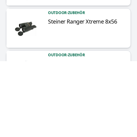
OUTDOOR-ZUBEHÖR
Steiner Ranger Xtreme 8x56
Artikel anzeigen
OUTDOOR-ZUBEHÖR
Bushnell H2O 8x42
Artikel anzeigen
OUTDOOR-ZUBEHÖR
Steiner Safari UltraSharp 10x26
Artikel anzeigen