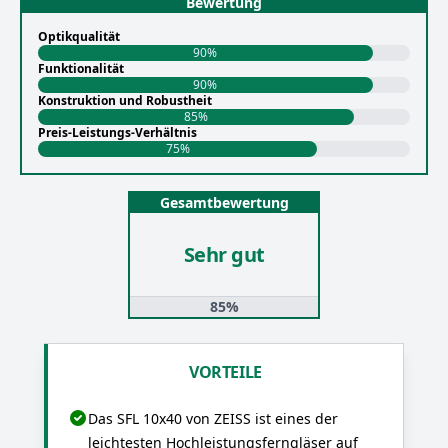
Bewertung
Optikqualität
90%
Funktionalität
90%
Konstruktion und Robustheit
85%
Preis-Leistungs-Verhältnis
75%
Gesamtbewertung
Sehr gut
85%
VORTEILE
Das SFL 10x40 von ZEISS ist eines der
leichtesten Hochleistungsferngläser auf