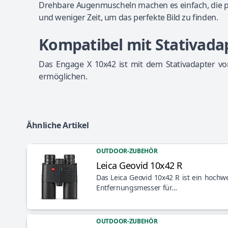
Drehbare Augenmuscheln machen es einfach, die pe
und weniger Zeit, um das perfekte Bild zu finden.
Kompatibel mit Stativada
Das Engage X 10x42 ist mit dem Stativadapter von
ermöglichen.
Ähnliche Artikel
OUTDOOR-ZUBEHÖR
Leica Geovid 10x42 R
Artikel anzeigen
Das Leica Geovid 10x42 R ist ein hochwe
Entfernungsmesser für…
OUTDOOR-ZUBEHÖR