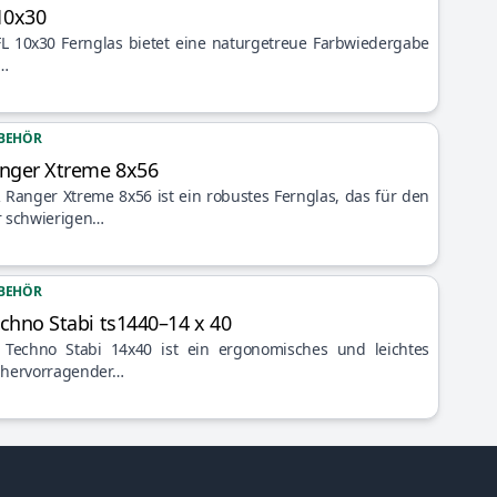
10x30
L 10x30 Fernglas bietet eine naturgetreue Farbwiedergabe
e…
BEHÖR
anger Xtreme 8x56
Ranger Xtreme 8x56 ist ein robustes Fernglas, das für den
r schwierigen…
BEHÖR
echno Stabi ts1440–14 x 40
 Techno Stabi 14x40 ist ein ergonomisches und leichtes
t hervorragender…