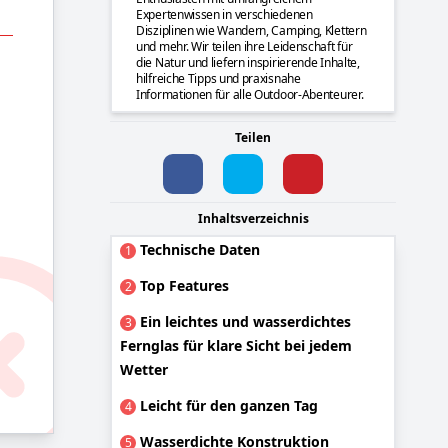
Expertenwissen in verschiedenen
Disziplinen wie Wandern, Camping, Klettern
und mehr. Wir teilen ihre Leidenschaft für
die Natur und liefern inspirierende Inhalte,
hilfreiche Tipps und praxisnahe
Informationen für alle Outdoor-Abenteurer.
Teilen
Inhaltsverzeichnis
Technische Daten
1
Top Features
2
Ein leichtes und wasserdichtes
3
Fernglas für klare Sicht bei jedem
Wetter
Leicht für den ganzen Tag
4
Wasserdichte Konstruktion
5