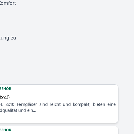
 Komfort
tung zu
BEHÖR
8x40
FL 8x40 Ferngläser sind leicht und kompakt, bieten eine
ldqualität und ein…
BEHÖR