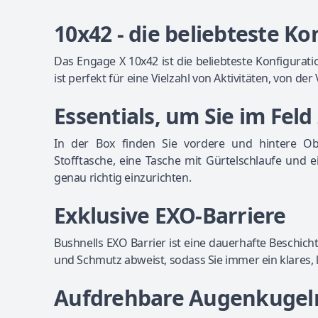
10x42 - die beliebteste Ko
Das Engage X 10x42 ist die beliebteste Konfigura
ist perfekt für eine Vielzahl von Aktivitäten, von d
Essentials, um Sie im Feld
In der Box finden Sie vordere und hintere O
Stofftasche, eine Tasche mit Gürtelschlaufe und 
genau richtig einzurichten.
Exklusive EXO-Barriere
Bushnells EXO Barrier ist eine dauerhafte Beschich
und Schmutz abweist, sodass Sie immer ein klares, 
Aufdrehbare Augenkugel