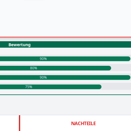
Bewertung
90%
80%
90%
75%
NACHTEILE