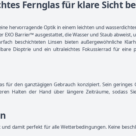
htes Fernglas für klare Sicht be
eine hervorragende Optik in einem leichten und wasserdichte
er EXO Barrier™ ausgestattet, die Wasser und Staub abweist, 
rfach beschichteten Linsen bieten außergewöhnliche Klarh
llbare Dioptrie und ein ultraleichtes Fokussierrad für eine 
as für den ganztägigen Gebrauch konzipiert. Sein geringes 
ren Halten der Hand über längere Zeiträume, sodass Sie
on
 und damit perfekt für alle Wetterbedingungen. Keine besch