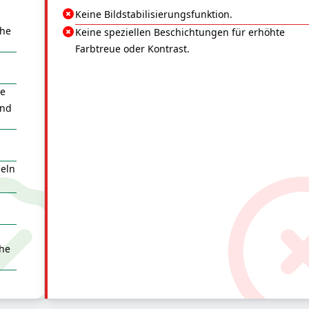
Keine Bildstabilisierungsfunktion.
che
Keine speziellen Beschichtungen für erhöhte
Farbtreue oder Kontrast.
ie
und
.
heln
che