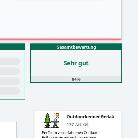
Gesamtbewertung
Sehr gut
84%
Outdoorkenner Redaktion
177
Artikel
Ein Team von erfahrenen Outdoor-
Enthusiasten mit umfangreichem