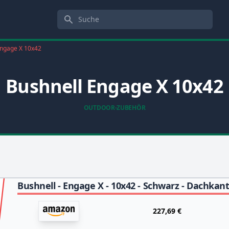
Suche
ngage X 10x42
Bushnell Engage X 10x42
OUTDOOR-ZUBEHÖR
227,69 €