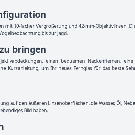
nfiguration
tion mit 10-facher Vergrößerung und 42-mm-Objektivlinsen. D
er Vogelbeobachtung bis zur Jagd.
 zu bringen
bjektivabdeckungen, einen bequemen Nackenriemen, eine
eine Kurzanleitung, um Ihr neues Fernglas für das beste Seh
tung auf den äußeren Linsenoberflächen, die Wasser, Öl, Nebe
lebendiges Bild haben.
n