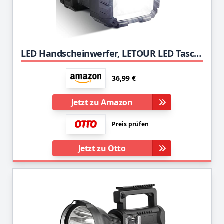
LED Handscheinwerfer, LETOUR LED Taschenlampe 1200LM Ultra-Long Standby Hochleistungs wasserdichte Campinglaterne 7 Modi Superheller LED Suchscheinwerfer mit USB Ausgangsstrombank
36,99 €
Jetzt zu Amazon
Preis prüfen
Jetzt zu Otto