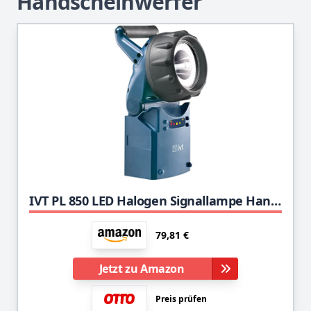
Handscheinwerfer
IVT PL 850 LED Halogen Signallampe Handscheinwerfer
79,81 €
Jetzt zu Amazon
Preis prüfen