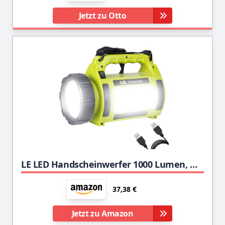
Jetzt zu Otto
LE LED Handscheinwerfer 1000 Lumen, Wiederaufladbare CREE Akku Handlampe mit Powerbank, 10W Dimmbare Taschenlampe inkl. 3 Lichtmodi 2 Helligkeitsstufen, USB-Kabel für Notfall Camping usw.
37,38 €
Jetzt zu Amazon