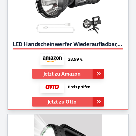
LED Handscheinwerfer Wiederaufladbar, Super Hell 8000 Lumen Led Taschenlampe, 4 Modi Wasserdicht Led-taschenlampen für Outdoor, Abenteuer, Wandern, Notfall, mit Akku
28,99 €
Jetzt zu Amazon
Preis prüfen
Jetzt zu Otto