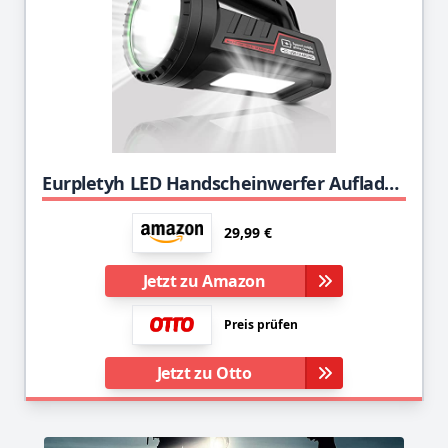
Eurpletyh LED Handscheinwerfer Aufladbar Akku Campinglampen mit 6500mAh Powerbank Handlampe mit Warnlicht, Tragbare Taschenlampe Suchlicht Laterne für Notfall Camping Wohnmobil Wagen Wandern Men Gift
29,99 €
Jetzt zu Amazon
Preis prüfen
Jetzt zu Otto