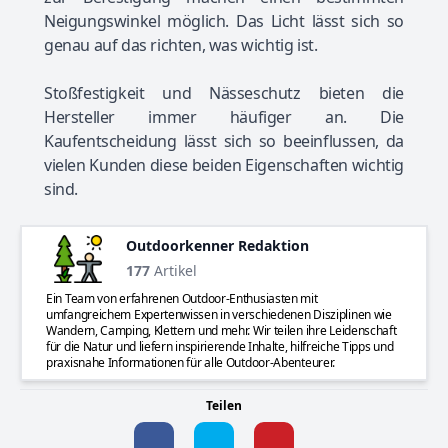
Neigungswinkel möglich. Das Licht lässt sich so
genau auf das richten, was wichtig ist.
Stoßfestigkeit und Nässeschutz bieten die
Hersteller immer häufiger an. Die
Kaufentscheidung lässt sich so beeinflussen, da
vielen Kunden diese beiden Eigenschaften wichtig
sind.
Outdoorkenner Redaktion
177
Artikel
Ein Team von erfahrenen Outdoor-Enthusiasten mit
umfangreichem Expertenwissen in verschiedenen Disziplinen wie
Wandern, Camping, Klettern und mehr. Wir teilen ihre Leidenschaft
für die Natur und liefern inspirierende Inhalte, hilfreiche Tipps und
praxisnahe Informationen für alle Outdoor-Abenteurer.
Teilen