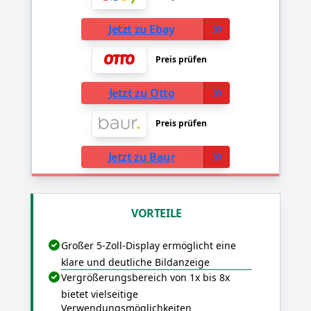
Jetzt zu Ebay
Preis prüfen
Jetzt zu Otto
Preis prüfen
Jetzt zu Baur
VORTEILE
Großer 5-Zoll-Display ermöglicht eine
klare und deutliche Bildanzeige
Vergrößerungsbereich von 1x bis 8x
bietet vielseitige
Verwendungsmöglichkeiten