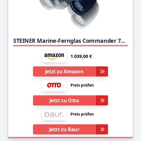
STEINER Marine-Fernglas Commander 7x50c - Größter und präzisester Kompass, deutsche Qualitätsoptik, 10m druckwasserdicht, Spitzenklasse in jedem Gewässer
1.039,00 €
Jetzt zu Amazon
Preis prüfen
Jetzt zu Otto
Preis prüfen
Jetzt zu Baur