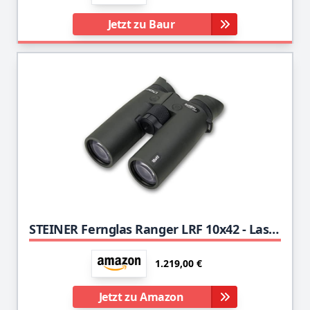
Jetzt zu Baur
STEINER Fernglas Ranger LRF 10x42 - Laser-Entfernungsmesser bis 1.800m, Scan-Modus, Deutsche Qualitätsoptik, für die bestmögliche Übersicht in jeder Situation
1.219,00 €
Jetzt zu Amazon