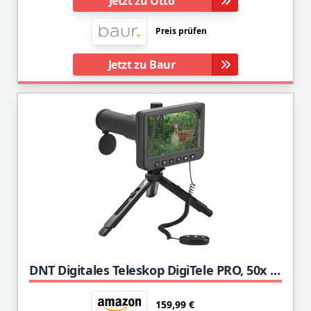
Jetzt zu Otto
Preis prüfen
Jetzt zu Baur
DNT Digitales Teleskop DigiTele PRO, 50x Vergrößerung, 12,7-cm-Farbdisplay (5")
159,99 €