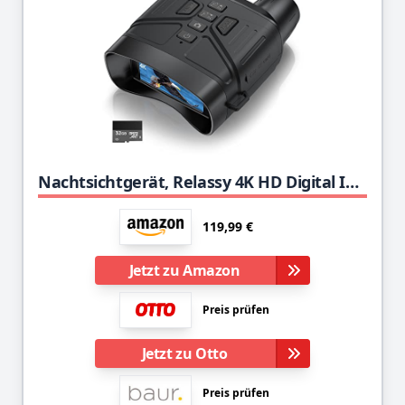
Nachtsichtgerät, Relassy 4K HD Digital Infrarot Nachtsicht Fernglas 300m Reichweite, 4000mAh Wiederaufladbares Nachtsichtgeräte, 5X Digitalzoom Nachtsicht für Vogelbeobachtung Camping Jagd mit 32GB
119,99 €
Jetzt zu Amazon
Preis prüfen
Jetzt zu Otto
Preis prüfen