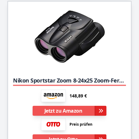
Nikon Sportstar Zoom 8-24x25 Zoom-Fernglas (8- bis 24-fach, 25mm Frontlinsendurchmesser), Schwarz
148,89 €
Jetzt zu Amazon
Preis prüfen