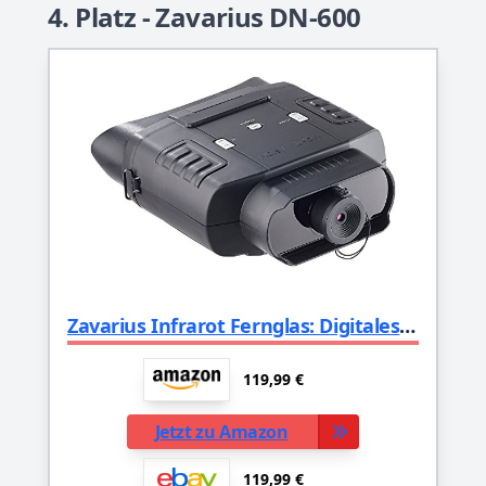
4. Platz - Zavarius DN-600
Zavarius Infrarot Fernglas: Digitales Nachtsichtgerät binokular, bis zu 300 m Sichtweite (Digitales Fernglas)
119,99 €
Jetzt zu Amazon
119,99 €