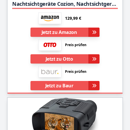
Nachtsichtgeräte Cozion, Nachtsichtgerät 4K HD Digital Infrarot Nachtsicht Fernglas 400M für Vogelbeobachtung Camping Jagd Spotting, 5X Digitalzoom mit Micro-32GB
129,99 €
Jetzt zu Amazon
Preis prüfen
Jetzt zu Otto
Preis prüfen
Jetzt zu Baur