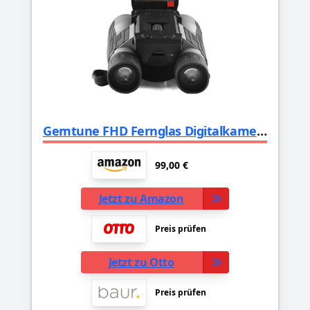
Gemtune FHD Fernglas Digitalkamera Teleskop Digital Camera Binoculars with Folding Prism hohe Auflösung
99,00 €
Jetzt zu Amazon
Preis prüfen
Jetzt zu Otto
Preis prüfen