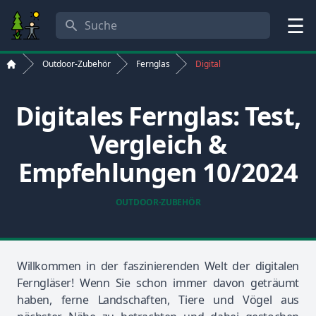
Suche
Menü
Outdoor-Zubehör
Fernglas
Digital
Start
Digitales Fernglas: Test,
Vergleich &
Empfehlungen 10/2024
OUTDOOR-ZUBEHÖR
Willkommen in der faszinierenden Welt der digitalen
Ferngläser! Wenn Sie schon immer davon geträumt
haben, ferne Landschaften, Tiere und Vögel aus