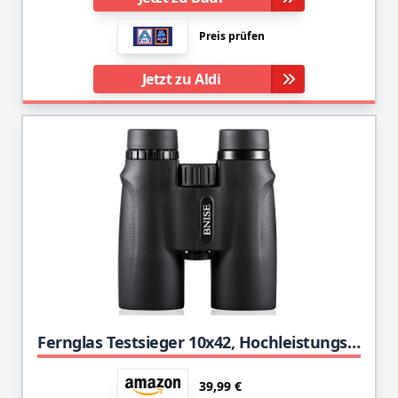
Preis prüfen
Jetzt zu Aldi
Fernglas Testsieger 10x42, Hochleistungs Vergrößerung Ferngläser, helle und klare Sichtbereich, für Reisen, Vogelbeobachtung, Astronomie, Sport und Tierwelt
39,99 €