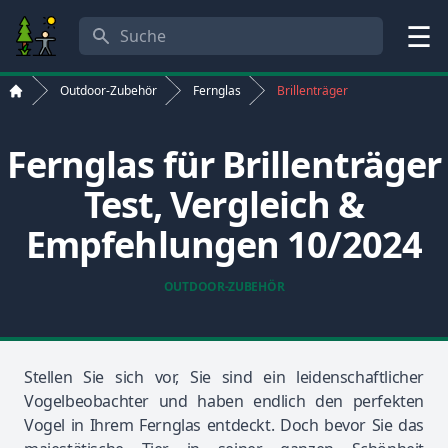
Suche
Menü
Outdoor-Zubehör
Fernglas
Brillenträger
Start
Fernglas für Brillenträger
Test, Vergleich &
Empfehlungen 10/2024
OUTDOOR-ZUBEHÖR
Stellen Sie sich vor, Sie sind ein leidenschaftlicher
Vogelbeobachter und haben endlich den perfekten
Vogel in Ihrem
Fernglas
entdeckt. Doch bevor Sie das