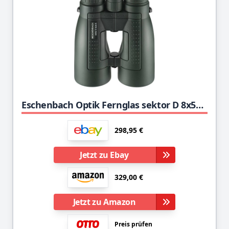
Eschenbach Optik Fernglas sektor D 8x56 compact+, wasserdicht, robust, grün
298,95 €
Jetzt zu Ebay
329,00 €
Jetzt zu Amazon
Preis prüfen