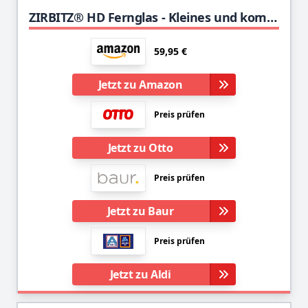
ZIRBITZ® HD Fernglas - Kleines und kompaktes Fernglas im Taschenformat für Wandern, Vogelbeobachtung und Reise - Ideal für Erwachsene und Kinder (8x25)
59,95 €
Jetzt zu Amazon
Preis prüfen
Jetzt zu Otto
Preis prüfen
Jetzt zu Baur
Preis prüfen
Jetzt zu Aldi