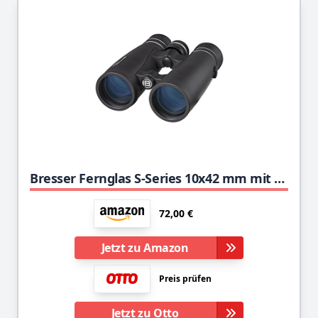
Bresser Fernglas S-Series 10x42 mm mit Mehrschichtvergütung, BK-7 Glasmaterial, LE-Okularen für Brillenträger, vollständiger Gummierung und offener Brücke, schwarz
72,00 €
Jetzt zu Amazon
Preis prüfen
Jetzt zu Otto