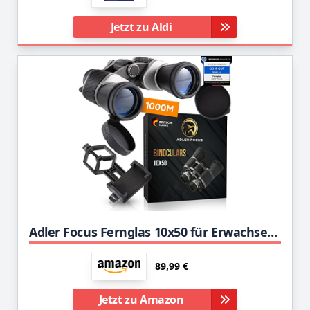
Jetzt zu Aldi
Adler Focus Fernglas 10x50 für Erwachsene, Eagle-Eye-Technologie, 22mm HD Augenmuschel, BAK4+FMC, Feldstecher, für Brillenträger, Reisen, Wandern, Jagd, Vogelbeobachtung
89,99 €
Jetzt zu Amazon