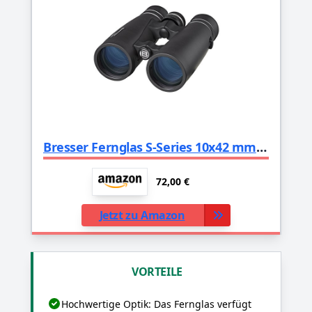
Bresser Fernglas S-Series 10x42 mm mit Mehrschichtvergütung, BK-7 Glasmaterial, LE-Okularen für Brillenträger, vollständiger Gummierung und offener Brücke, schwarz
72,00 €
Jetzt zu Amazon
VORTEILE
Hochwertige Optik: Das Fernglas verfügt