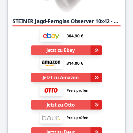
STEINER Jagd-Fernglas Observer 10x42 - Deutsche Qualitätsoptik, helle und detailreiche Bilder, hohe Vergrößerung, leichtes Dachkantdesign
304,90 €
Jetzt zu Ebay
314,00 €
Jetzt zu Amazon
Preis prüfen
Jetzt zu Otto
Preis prüfen
Jetzt zu Baur