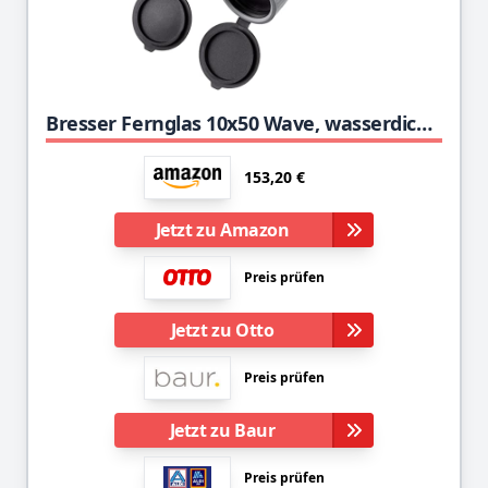
Bresser Fernglas 10x50 Wave, wasserdicht, mit BaK-4-Glas, UR-Vergütung und Brillenträgerokularen, geeignet für den Einsatz in der Dämmerung und Astronomie, 1331050, Grau
153,20 €
Jetzt zu Amazon
Preis prüfen
Jetzt zu Otto
Preis prüfen
Jetzt zu Baur
Preis prüfen