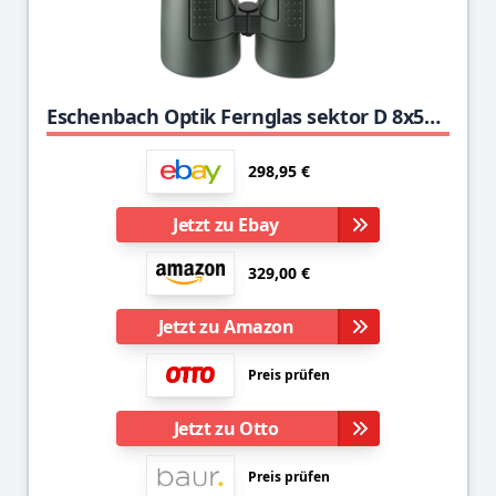
Eschenbach Optik Fernglas sektor D 8x56 compact+, wasserdicht, robust, grün
298,95 €
Jetzt zu Ebay
329,00 €
Jetzt zu Amazon
Preis prüfen
Jetzt zu Otto
Preis prüfen