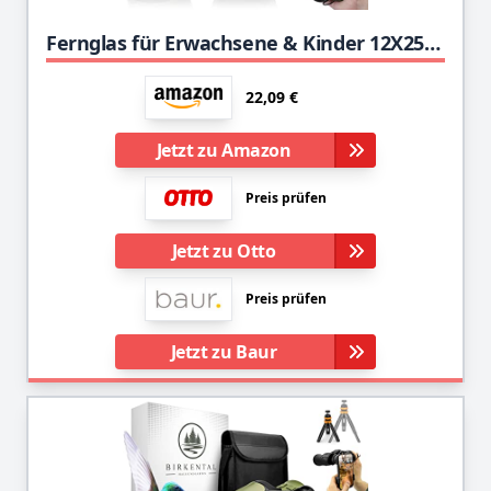
Fernglas für Erwachsene & Kinder 12X25 HD Kompaktes Fernglas Kleines Ferngläser Wasserdicht die Vogelbeobachtung, Jagd,Wandern,Konzertreise
22,09 €
Jetzt zu Amazon
Preis prüfen
Jetzt zu Otto
Preis prüfen
Jetzt zu Baur