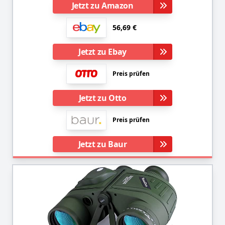
Jetzt zu Amazon
56,69 €
Jetzt zu Ebay
Preis prüfen
Jetzt zu Otto
Preis prüfen
Jetzt zu Baur