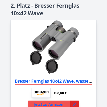
2. Platz - Bresser Fernglas
10x42 Wave
Bresser Fernglas 10x42 Wave, wasserdicht, mit BaK-4-Glas, UR-Vergütung und Brillenträgerokularen, perfekt für Naturbeobachtungen, auf Reisen und beim Wandern
108,00 €
Jetzt zu Amazon