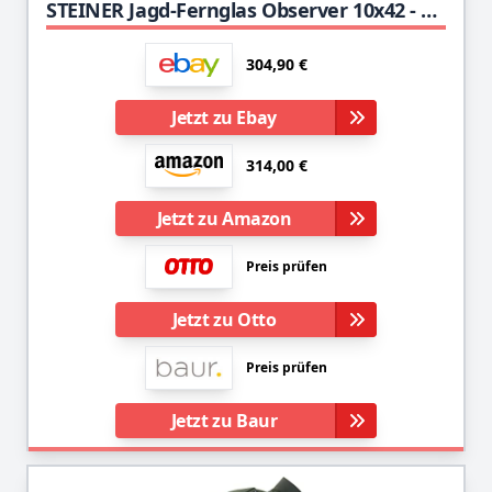
STEINER Jagd-Fernglas Observer 10x42 - Deutsche Qualitätsoptik, helle und detailreiche Bilder, hohe Vergrößerung, leichtes Dachkantdesign
304,90 €
Jetzt zu Ebay
314,00 €
Jetzt zu Amazon
Preis prüfen
Jetzt zu Otto
Preis prüfen
Jetzt zu Baur