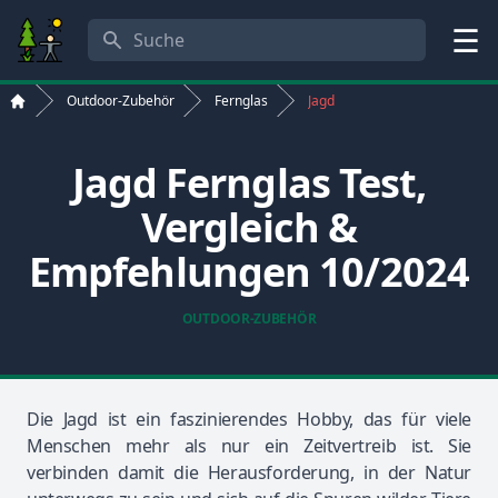
Suche
Menü
Outdoor-Zubehör
Fernglas
Jagd
Start
Jagd Fernglas Test,
Vergleich &
Empfehlungen 10/2024
OUTDOOR-ZUBEHÖR
Die Jagd ist ein faszinierendes Hobby, das für viele
Menschen mehr als nur ein Zeitvertreib ist. Sie
verbinden damit die Herausforderung, in der Natur