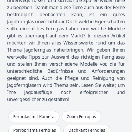
unterwegs zu sein und sich auf die Spuren wilder Tiere
zu begeben. Damit man diese Tiere auch aus der Ferne
bestmöglich beobachten kann, ist ein gutes
Jagdfernglas unverzichtbar. Doch welche Eigenschaften
sollte ein solches Fernglas haben und welche Modelle
gibt es überhaupt auf dem Markt? In diesem Artikel
möchten wir Ihnen alles Wissenswerte rund um das
Thema Jagdfernglas näherbringen. Wir geben Ihnen
wertvolle Tipps zur Auswahl des richtigen
Fernglases
und stellen Ihnen verschiedene Modelle vor, die für
unterschiedliche Bedürfnisse und Anforderungen
geeignet sind. Auch die Pflege und Reinigung von
Jagdferngläsern wird Thema sein. Lesen Sie weiter, um
Ihre Jagdausflüge noch erfolgreicher und
unvergesslicher zu gestalten!
Fernglas mit Kamera
Zoom Fernglas
Porroprisma Fernglas
Dachkant Fernglas