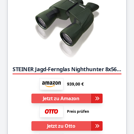
STEINER Jagd-Fernglas Nighthunter 8x56 - Deutsche Qualitätsoptik, Nachtfernglas mit höchster Lichttransmission (96%+), XL-Sehfeld, Testsieger
939,00 €
Jetzt zu Amazon
Preis prüfen
Jetzt zu Otto