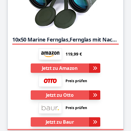
10x50 Marine Fernglas,Fernglas mit Nachtsicht Entfernungsmesser und Kompass, für Wassersport-Enthusiasten und Hobbysegler, inklusive Bereitschaftstasche, Staubschutzkappen und Trageriemen
119,99 €
Jetzt zu Amazon
Preis prüfen
Jetzt zu Otto
Preis prüfen
Jetzt zu Baur