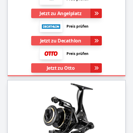
Jetzt zu Angelplatz
Preis prüfen
Jetzt zu Decathlon
Preis prüfen
Jetzt zu Otto