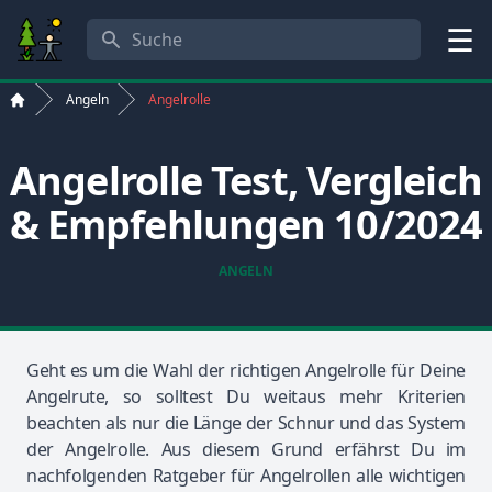
Suche
Menü
Angeln
Angelrolle
Start
Angelrolle Test, Vergleich
& Empfehlungen 10/2024
ANGELN
Geht es um die Wahl der richtigen Angelrolle für Deine
Angelrute, so solltest Du weitaus mehr Kriterien
beachten als nur die Länge der Schnur und das System
der Angelrolle. Aus diesem Grund erfährst Du im
nachfolgenden Ratgeber für Angelrollen alle wichtigen