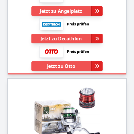
Jetzt zu Angelplatz
Preis prüfen
Jetzt zu Decathlon
Preis prüfen
Jetzt zu Otto