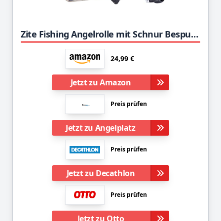
Zite Fishing Angelrolle mit Schnur Bespult - Forellen-Rolle Spinnrolle Stationärrolle mit 2 Aluminium-Spulen
24,99 €
Jetzt zu Amazon
Preis prüfen
Jetzt zu Angelplatz
Preis prüfen
Jetzt zu Decathlon
Preis prüfen
Jetzt zu Otto