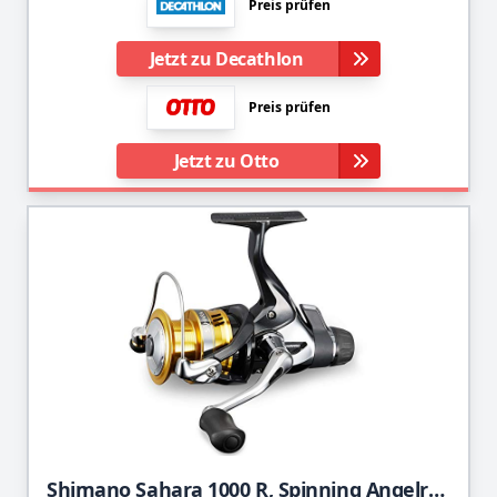
Preis prüfen
Jetzt zu Decathlon
Preis prüfen
Jetzt zu Otto
Shimano Sahara 1000 R, Spinning Angelrolle mit Heckbremse, SH1000R