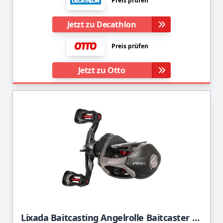
Preis prüfen
Jetzt zu Decathlon
Preis prüfen
Jetzt zu Otto
Lixada Baitcasting Angelrolle Baitcaster Rolle mit Magnetischem Bremssystem und Korrosionsbeständigem Metall Starke Salzwasser