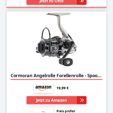
Jetzt zu Otto
Cormoran Angelrolle Forellenrolle - Spoon Trout 4PiF 1500
19,99 €
Jetzt zu Amazon
Preis prüfen