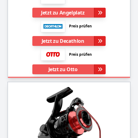
Jetzt zu Angelplatz
Preis prüfen
Jetzt zu Decathlon
Preis prüfen
Jetzt zu Otto