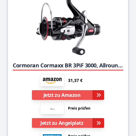
Cormoran Cormaxx BR 3PiF 3000, Allround Angelrolle mit Freilaufsystem, 19-81300
31,37 €
Jetzt zu Amazon
Preis prüfen
Jetzt zu Angelplatz