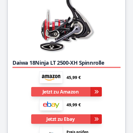
Daiwa 18Ninja LT 2500-XH Spinnrolle
45,99 €
Jetzt zu Amazon
49,99 €
Jetzt zu Ebay
Preis prüfen