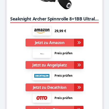
Seaknight Archer Spinnrolle 8+1BB Ultraleichte Angelrolle Karpfen 4.9: 1 5.2: 1 Frisches Wasser Max Drag 29LB
29,99 €
Jetzt zu Amazon
Preis prüfen
Jetzt zu Angelplatz
Preis prüfen
Jetzt zu Decathlon
Preis prüfen