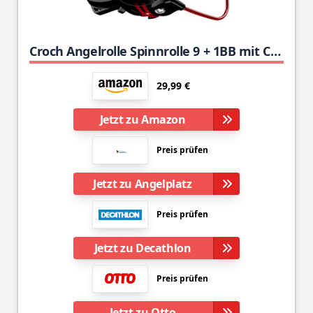
Croch Angelrolle Spinnrolle 9 + 1BB mit CNC-Aluminiumspule, leichte, ultraweiche, leistungsstarke Spinnrolle YRM (2000)
29,99 €
Jetzt zu Amazon
Preis prüfen
Jetzt zu Angelplatz
Preis prüfen
Jetzt zu Decathlon
Preis prüfen
Jetzt zu Otto