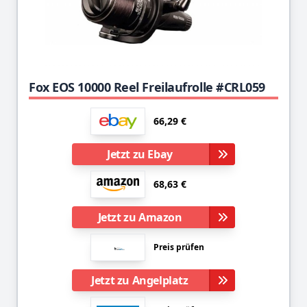
Fox EOS 10000 Reel Freilaufrolle #CRL059
66,29 €
Jetzt zu Ebay
68,63 €
Jetzt zu Amazon
Preis prüfen
Jetzt zu Angelplatz