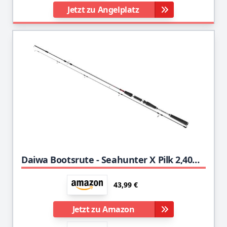
Jetzt zu Angelplatz
Daiwa Bootsrute - Seahunter X Pilk 2,40m 40-120g
43,99 €
Jetzt zu Amazon