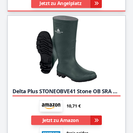
Jetzt zu Angelplatz
Delta Plus STONEOBVE41 Stone OB SRA Arbeitsstiefel - Rutschfest - Farbe: Grün-Schwarz - Größe: 41
10,71 €
Jetzt zu Amazon