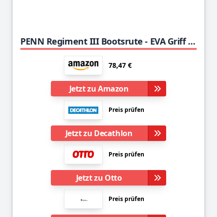
PENN Regiment III Bootsrute - EVA Griff Salzwasser Angelrute - Dorsch, Seelachs, Conger, Leng,
78,47 €
Jetzt zu Amazon
Preis prüfen
Jetzt zu Decathlon
Preis prüfen
Jetzt zu Otto
Preis prüfen