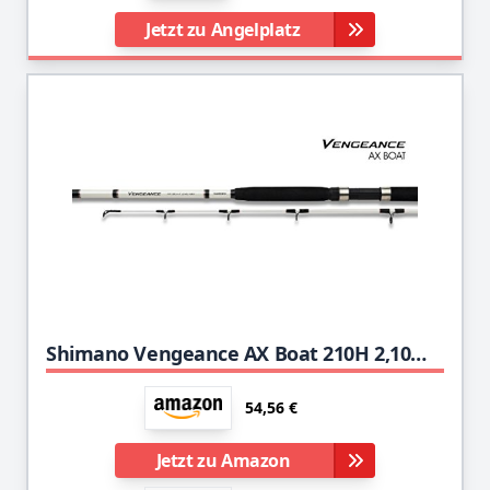
Jetzt zu Angelplatz
Shimano Vengeance AX Boat 210H 2,10m 100-300g Bootsrute
54,56 €
Jetzt zu Amazon