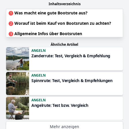
Inhaltsverzeichnis
Was macht eine gute Bootsrute aus?
1
Worauf ist beim Kauf von Bootsruten zu achten?
2
Allgemeine Infos über Bootsruten
3
Ähnliche Artikel
ANGELN
Zanderrute: Test, Vergleich & Empfehlung
ANGELN
Spinnrute: Test, Vergleich & Empfehlungen
ANGELN
Angelrute: Test bzw. Vergleich
Mehr anzeigen