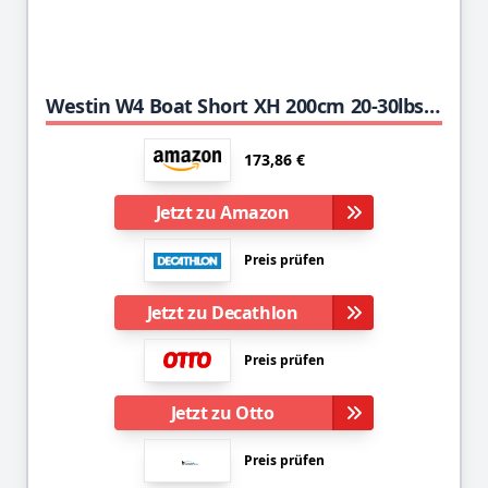
Westin W4 Boat Short XH 200cm 20-30lbs 150-400g - Bootsrute zum Meeresangeln in Norwegen & Island, Pilkrute, Meeresrute
173,86 €
Jetzt zu Amazon
Preis prüfen
Jetzt zu Decathlon
Preis prüfen
Jetzt zu Otto
Preis prüfen