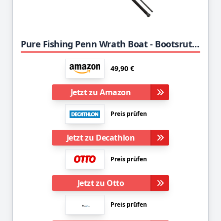
Pure Fishing Penn Wrath Boat - Bootsrute in Zwei Varianten, Länge 2,13m, 20-30lb oder 50-50lb, 8 Titanoxid-Ringe, Kohlefaserblank (2,13m - 30-50lb)
49,90 €
Jetzt zu Amazon
Preis prüfen
Jetzt zu Decathlon
Preis prüfen
Jetzt zu Otto
Preis prüfen