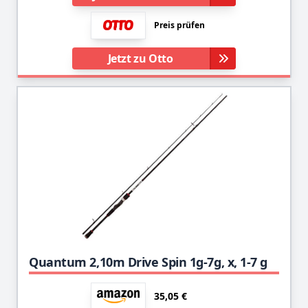
Preis prüfen
Jetzt zu Otto
Quantum 2,10m Drive Spin 1g-7g, x, 1-7 g
35,05 €