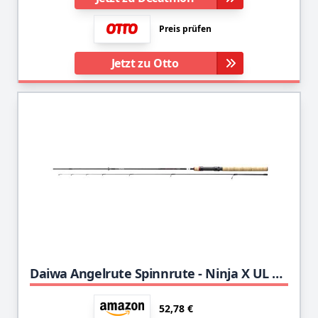
Preis prüfen
Jetzt zu Otto
Daiwa Angelrute Spinnrute - Ninja X UL Spin 1,90m 1-9g 2 Teile
52,78 €