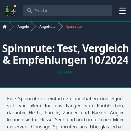
Suche
Menü
Angeln
Angelrute
Spinnrute
Start
Spinnrute: Test, Vergleich
& Empfehlungen 10/2024
ANGELN
Eine Spinnrute ist einfach zu handhaben und eignet
sich vor allem für das Fangen von Raubfischen,
darunter Hecht, Forelle, Zander und Barsch. Angler
können sie für Flüsse, Seen und auch im offenen Meer
einsetzen. Günstige Spinnruten aus Fiberglas erhält