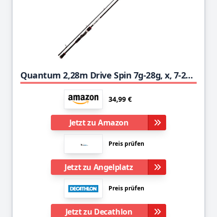
Quantum 2,28m Drive Spin 7g-28g, x, 7-28 g
34,99 €
Jetzt zu Amazon
Preis prüfen
Jetzt zu Angelplatz
Preis prüfen
Jetzt zu Decathlon