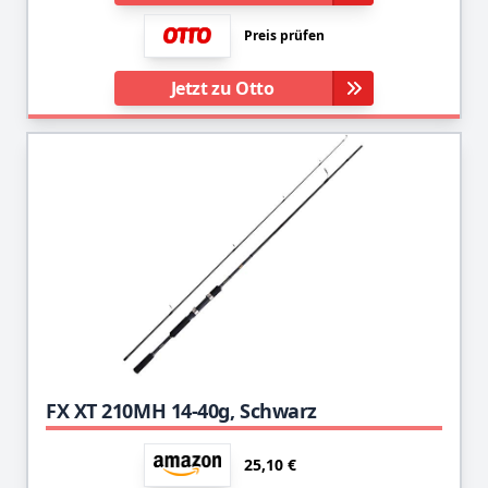
Preis prüfen
Jetzt zu Otto
FX XT 210MH 14-40g, Schwarz
25,10 €