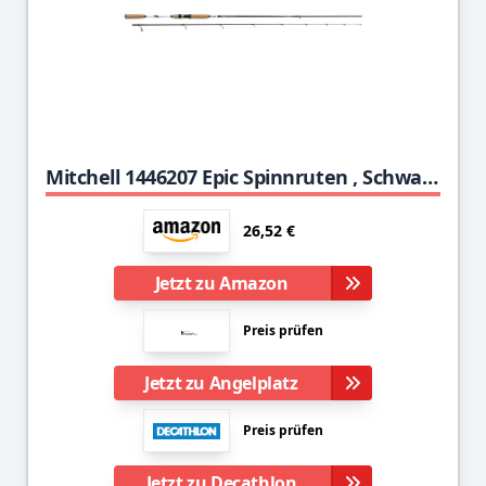
Mitchell 1446207 Epic Spinnruten , Schwarz, 1.80m| 2-12g
26,52 €
Jetzt zu Amazon
Preis prüfen
Jetzt zu Angelplatz
Preis prüfen
Jetzt zu Decathlon