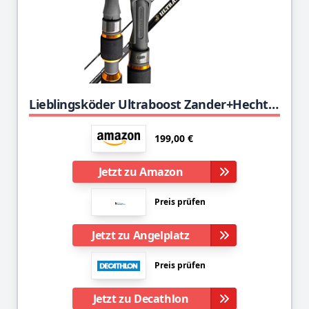
Lieblingsköder Ultraboost Zander+Hecht 2,65m 10-50g - Spinnrute zum Zanderangeln & Hechtangeln, Zanderrute für Gummifische, Gummifischrute, Raubfischrute
199,00 €
Jetzt zu Amazon
Preis prüfen
Jetzt zu Angelplatz
Preis prüfen
Jetzt zu Decathlon