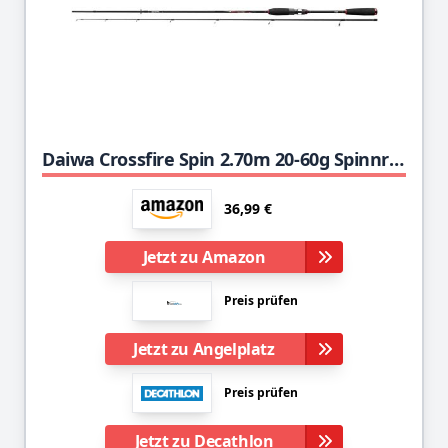
Daiwa Crossfire Spin 2.70m 20-60g Spinnrute
36,99 €
Jetzt zu Amazon
Preis prüfen
Jetzt zu Angelplatz
Preis prüfen
Jetzt zu Decathlon