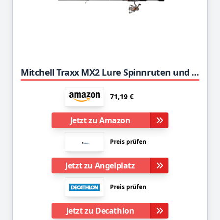
Mitchell Traxx MX2 Lure Spinnruten und Rollen Combo - Raubfisch Setup - Hecht, Barsch, Zander, Forelle, Grey, 2.13 m |5-21 g
71,19 €
Jetzt zu Amazon
Preis prüfen
Jetzt zu Angelplatz
Preis prüfen
Jetzt zu Decathlon