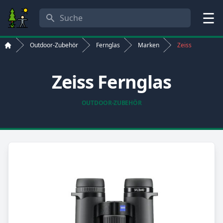
Suche
Menü
Outdoor-Zubehör
Fernglas
Marken
Zeiss
Start
Zeiss Fernglas
OUTDOOR-ZUBEHÖR