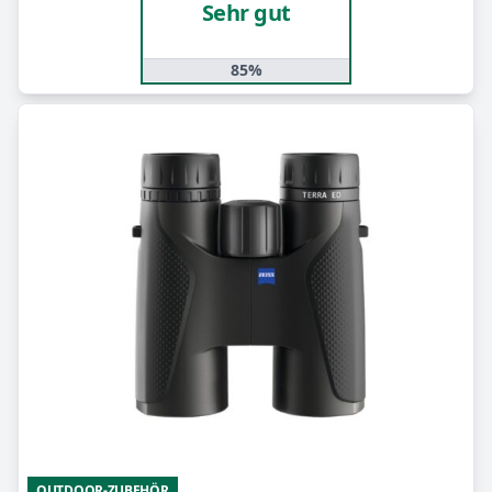
Sehr gut
85%
OUTDOOR-ZUBEHÖR