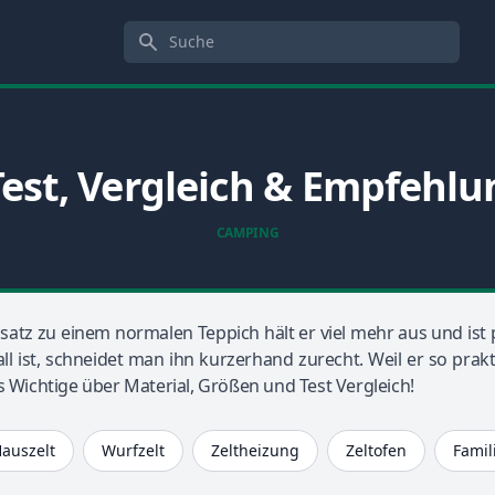
Suche
Test, Vergleich & Empfehl
CAMPING
ensatz zu einem normalen Teppich hält er viel mehr aus und is
 ist, schneidet man ihn kurzerhand zurecht. Weil er so praktis
es Wichtige über Material, Größen und Test Vergleich!
auszelt
Wurfzelt
Zeltheizung
Zeltofen
Famil