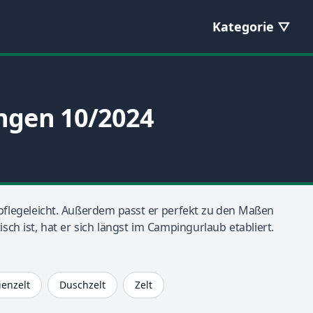
Kategorie
ungen 10/2024
t pflegeleicht. Außerdem passt er perfekt zu den Maßen
ch ist, hat er sich längst im Campingurlaub etabliert.
ienzelt
Duschzelt
Zelt