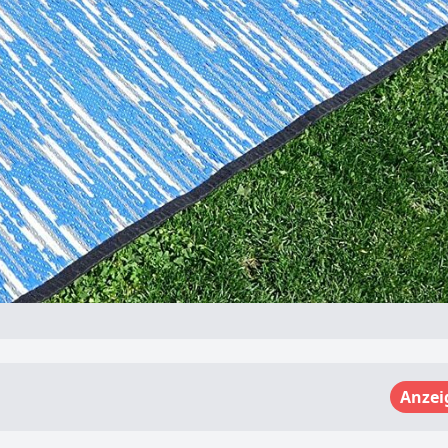
Anzei