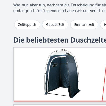
Was nun aber tun, nachdem die Entscheidung für ein
umfangreich. Im Folgenden schauen wir uns verschied
Zeltteppich
Geodät Zelt
Einmannzelt
H
Die beliebtesten Duschzelt