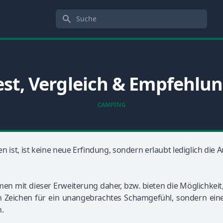
Suche
est, Vergleich & Empfehlu
CAMPING
hen ist, ist keine neue Erfindung, sondern erlaubt lediglich
en mit dieser Erweiterung daher, bzw. bieten die Möglichke
n Zeichen für ein unangebrachtes Schamgefühl, sondern eine
.