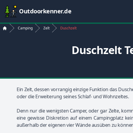
Outdoorkenner.de
Camping
Zelt
Duschzelt
Start
Duschzelt T
Ein Zelt, dessen vorrangig einzige Funktion das Dusc
oder die Erweiterung seines Schlaf- und Wohnzeltes.
Denn nur die wenigsten Camper, oder gar Zelte, komm
eine gewisse Diskretion auf einem Campingplatz kei
außerhalb der eigenen vier Wände ausüben zu können