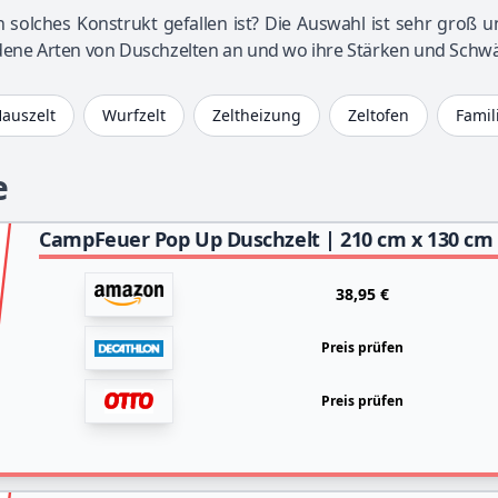
 solches Konstrukt gefallen ist? Die Auswahl ist sehr groß 
ene Arten von Duschzelten an und wo ihre Stärken und Schwä
auszelt
Wurfzelt
Zeltheizung
Zeltofen
Famil
e
38,95 €
Preis prüfen
Preis prüfen