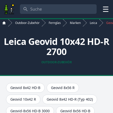
Suche
Menü
Outdoor-Zubehör
Fernglas
Marken
Leica
Geov
Start
Leica Geovid 10x42 HD-R
2700
OUTDOOR-ZUBEHÖR
Geovid 8x42 HD-B
Geovid 8x56 R
Geovid 10x42 R
Geovid 8x42 HD-R (Typ 402)
Geovid-8x56 HD-B 3000
Geovid 8x56 HD-B