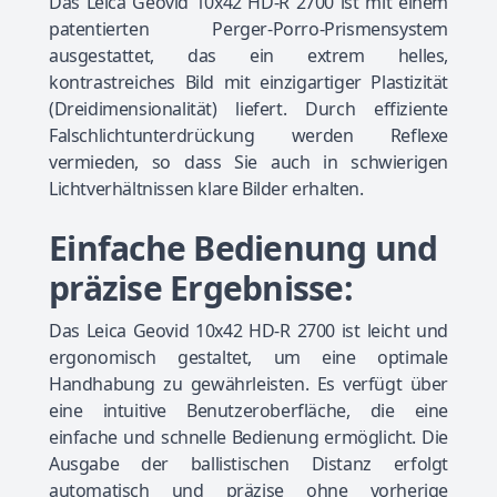
Das Leica Geovid 10x42 HD-R 2700 ist mit einem
patentierten Perger-Porro-Prismensystem
ausgestattet, das ein extrem helles,
kontrastreiches Bild mit einzigartiger Plastizität
(Dreidimensionalität) liefert. Durch effiziente
Falschlichtunterdrückung werden Reflexe
vermieden, so dass Sie auch in schwierigen
Lichtverhältnissen klare Bilder erhalten.
Einfache Bedienung und
präzise Ergebnisse:
Das Leica Geovid 10x42 HD-R 2700 ist leicht und
ergonomisch gestaltet, um eine optimale
Handhabung zu gewährleisten. Es verfügt über
eine intuitive Benutzeroberfläche, die eine
einfache und schnelle Bedienung ermöglicht. Die
Ausgabe der ballistischen Distanz erfolgt
automatisch und präzise ohne vorherige