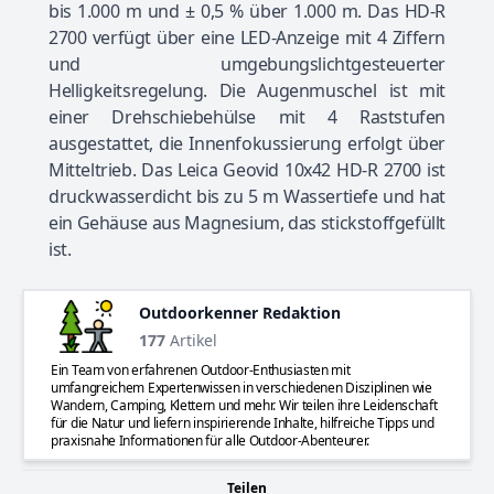
bis 1.000 m und ± 0,5 % über 1.000 m. Das HD-R
2700 verfügt über eine LED-Anzeige mit 4 Ziffern
und umgebungslichtgesteuerter
Helligkeitsregelung. Die Augenmuschel ist mit
einer Drehschiebehülse mit 4 Raststufen
ausgestattet, die Innenfokussierung erfolgt über
Mitteltrieb. Das Leica Geovid 10x42 HD-R 2700 ist
druckwasserdicht bis zu 5 m Wassertiefe und hat
ein Gehäuse aus Magnesium, das stickstoffgefüllt
ist.
Outdoorkenner Redaktion
177
Artikel
Ein Team von erfahrenen Outdoor-Enthusiasten mit
umfangreichem Expertenwissen in verschiedenen Disziplinen wie
Wandern, Camping, Klettern und mehr. Wir teilen ihre Leidenschaft
für die Natur und liefern inspirierende Inhalte, hilfreiche Tipps und
praxisnahe Informationen für alle Outdoor-Abenteurer.
Teilen