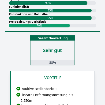
90%
Funktionalität
95%
Konstruktion und Robustheit
95%
Preis-Leistungs-Verhältnis
70%
Gesamtbewertung
Sehr gut
88%
VORTEILE
Intuitive Bedienbarkeit
Lineare Entfernungsmessung bis
2.550m