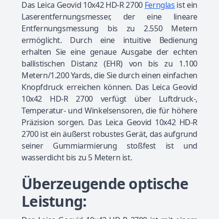
Das Leica Geovid 10x42 HD-R 2700
Fernglas
ist ein
Laserentfernungsmesser, der eine lineare
Entfernungsmessung bis zu 2.550 Metern
ermöglicht. Durch eine intuitive Bedienung
erhalten Sie eine genaue Ausgabe der echten
ballistischen Distanz (EHR) von bis zu 1.100
Metern/1.200 Yards, die Sie durch einen einfachen
Knopfdruck erreichen können. Das Leica Geovid
10x42 HD-R 2700 verfügt über Luftdruck-,
Temperatur- und Winkelsensoren, die für höhere
Präzision sorgen. Das Leica Geovid 10x42 HD-R
2700 ist ein äußerst robustes Gerät, das aufgrund
seiner Gummiarmierung stoßfest ist und
wasserdicht bis zu 5 Metern ist.
Überzeugende optische
Leistung: