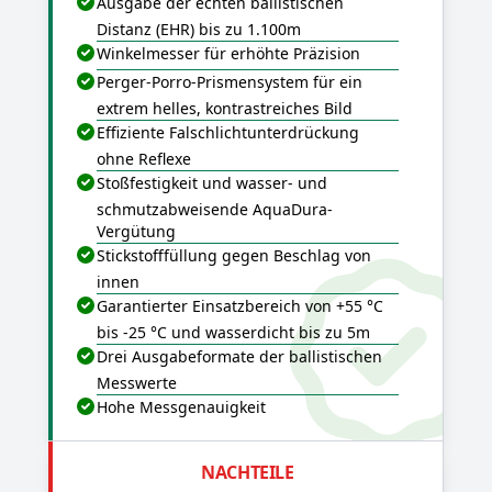
Ausgabe der echten ballistischen
Distanz (EHR) bis zu 1.100m
Winkelmesser für erhöhte Präzision
Perger-Porro-Prismensystem für ein
extrem helles, kontrastreiches Bild
Effiziente Falschlichtunterdrückung
ohne Reflexe
Stoßfestigkeit und wasser- und
schmutzabweisende AquaDura-
Vergütung
Stickstofffüllung gegen Beschlag von
innen
Garantierter Einsatzbereich von +55 °C
bis -25 °C und wasserdicht bis zu 5m
Drei Ausgabeformate der ballistischen
Messwerte
Hohe Messgenauigkeit
NACHTEILE