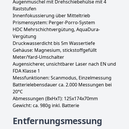
Augenmuschel mit Drehschiebehülse mit 4
Raststufen
Innenfokussierung über Mitteltrieb
Prismensystem: Perger-Porro-System
HDC Mehrschichtvergütung, AquaDura-
Vergütung
Druckwasserdicht bis 5m Wassertiefe
Gehäuse: Magnesium, stickstoffgefüllt
Meter/Yard-Umschalter
Augensicherer, unsichtbarer Laser nach EN und
FDA Klasse 1
Messfunktionen: Scanmodus, Einzelmessung
Batterielebensdauer ca. 2.000 Messungen bei
20°C
Abmessungen (BxHxT): 125x174x70mm
Gewicht: ca. 980g inkl. Batterie
Entfernungsmessung