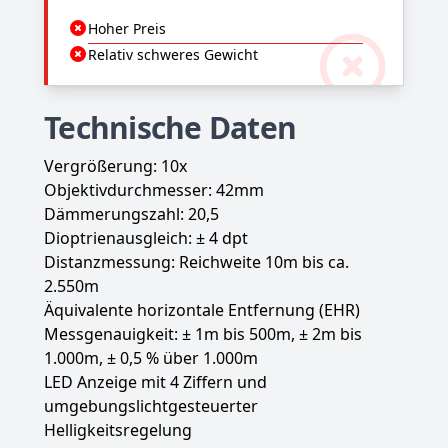
Hoher Preis
Relativ schweres Gewicht
Technische Daten
Vergrößerung: 10x
Objektivdurchmesser: 42mm
Dämmerungszahl: 20,5
Dioptrienausgleich: ± 4 dpt
Distanzmessung: Reichweite 10m bis ca.
2.550m
Äquivalente horizontale Entfernung (EHR)
Messgenauigkeit: ± 1m bis 500m, ± 2m bis
1.000m, ± 0,5 % über 1.000m
LED Anzeige mit 4 Ziffern und
umgebungslichtgesteuerter
Helligkeitsregelung