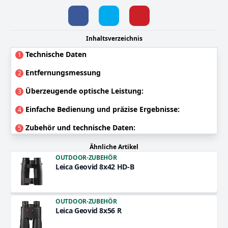
Inhaltsverzeichnis
Technische Daten
1
Entfernungsmessung
2
Überzeugende optische Leistung:
3
Einfache Bedienung und präzise Ergebnisse:
4
Zubehör und technische Daten:
5
Ähnliche Artikel
OUTDOOR-ZUBEHÖR
Leica Geovid 8x42 HD-B
OUTDOOR-ZUBEHÖR
Leica Geovid 8x56 R