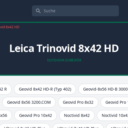
Suche
ovid 8x42 HD
Leica Trinovid 8x42 HD
OUTDOOR-ZUBEHÖR
42 R
Geovid 8x42 HD-R (Typ 402)
Geovid-8x56 HD-B 3000
Geovid 8x56 3200.COM
Geovid Pro 8x32
Geovid Pro
8x56
Geovid Pro 10x42
Noctivid 8x42
Noctivid 10x4