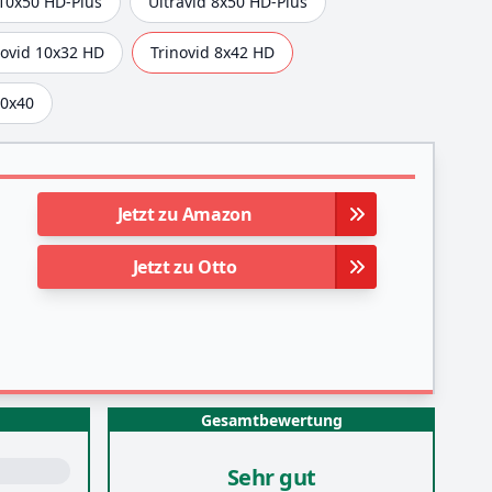
 10x50 HD-Plus
Ultravid 8x50 HD-Plus
novid 10x32 HD
Trinovid 8x42 HD
10x40
Jetzt zu Amazon
Jetzt zu Otto
Gesamtbewertung
Sehr gut