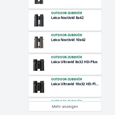
OUTDOOR-ZUBEHÖR
Leica Noctivid 8x42
OUTDOOR-ZUBEHÖR
Leica Noctivid 10x42
OUTDOOR-ZUBEHÖR
Leica Ultravid 8x32 HD-Plus
OUTDOOR-ZUBEHÖR
Leica Ultravid 10x32 HD-Plus
OUTDOOR-ZUBEHÖR
Leica Ultravid 10x42 HD Plus
Mehr anzeigen