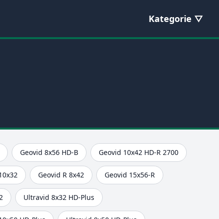
Kategorie
Geovid 8x56 HD-B
Geovid 10x42 HD-R 2700
 10x32
Geovid R 8x42
Geovid 15x56-R
2
Ultravid 8x32 HD-Plus