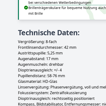
bei verschiedenen Wetterbedingungen
Brillenträgerokulare für bequeme Nutzung auch
mit Brille
Technische Daten:
Vergrößerung: 8-fach
Frontlinsendurchmesser: 42 mm
Austrittspupille: 5,25 mm
Augenabstand: 17 mm
Augenmuscheln: drehbar
Dioptrienausgleich: +/- 4
Pupillendistanz: 58-76 mm
Glasmaterial: HD-Glas
Linsenvergütung: Phasenvergütung, voll und me
Fokussiersystem: Zentralfokussierung
Dioptrinausgleich: rechtsseitig positioniert
Kompass, Bildstabilisator, Entfernungsmesser: n