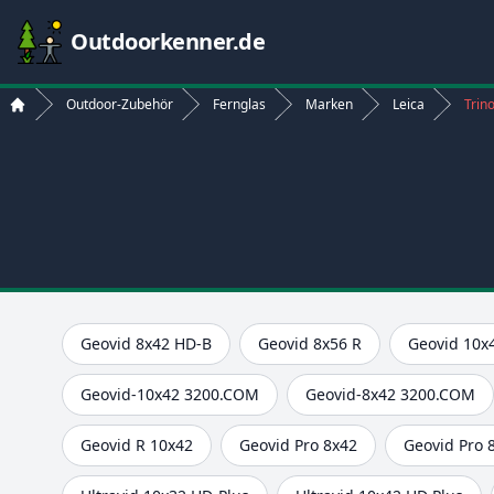
Outdoorkenner.de
Outdoor-Zubehör
Fernglas
Marken
Leica
Trin
Start
Geovid 8x42 HD-B
Geovid 8x56 R
Geovid 10x
Geovid-10x42 3200.COM
Geovid-8x42 3200.COM
Geovid R 10x42
Geovid Pro 8x42
Geovid Pro 