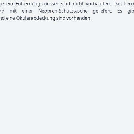
wie ein Entfernungsmesser sind nicht vorhanden. Das Ferng
rd mit einer Neopren-Schutztasche geliefert. Es gi
und eine Okularabdeckung sind vorhanden.