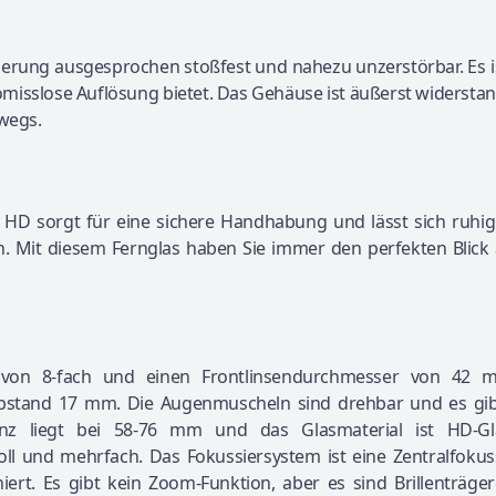
ierung ausgesprochen stoßfest und nahezu unzerstörbar. Es i
isslose Auflösung bietet. Das Gehäuse ist äußerst widersta
rwegs.
HD sorgt für eine sichere Handhabung und lässt sich ruhig 
len. Mit diesem Fernglas haben Sie immer den perfekten Blick
 von 8-fach und einen Frontlinsendurchmesser von 42 
abstand 17 mm. Die Augenmuscheln sind drehbar und es gib
tanz liegt bei 58-76 mm und das Glasmaterial ist HD-Gl
ll und mehrfach. Das Fokussiersystem ist eine Zentralfokus
niert. Es gibt kein Zoom-Funktion, aber es sind Brillenträge