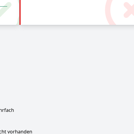
hrfach
icht vorhanden