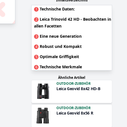
Inhaltsverzeichnis
Technische Daten:
1
Leica Trinovid 42 HD - Beobachten in
2
allen Facetten
Eine neue Generation
3
Robust und Kompakt
4
Optimale Griffigkeit
5
Technische Merkmale
6
Ähnliche Artikel
OUTDOOR-ZUBEHÖR
Leica Geovid 8x42 HD-B
OUTDOOR-ZUBEHÖR
Leica Geovid 8x56 R