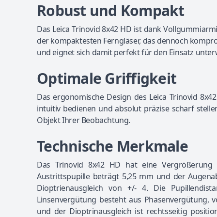
Robust und Kompakt
Das Leica Trinovid 8x42 HD ist dank Vollgummiarm
der kompaktesten Ferngläser, das dennoch komprom
und eignet sich damit perfekt für den Einsatz unte
Optimale Griffigkeit
Das ergonomische Design des Leica Trinovid 8x42 
intuitiv bedienen und absolut präzise scharf stel
Objekt Ihrer Beobachtung.
Technische Merkmale
Das Trinovid 8x42 HD hat eine Vergrößerung
Austrittspupille beträgt 5,25 mm und der Augen
Dioptrienausgleich von +/- 4. Die Pupillendis
Linsenvergütung besteht aus Phasenvergütung, vo
und der Dioptrinausgleich ist rechtsseitig positio