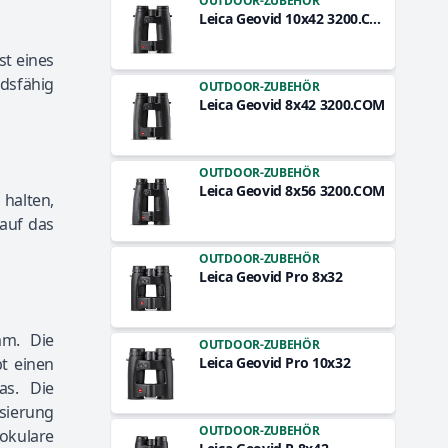
OUTDOOR-ZUBEHÖR
Leica Geovid 10x42 3200.COM
st eines
ndsfähig
OUTDOOR-ZUBEHÖR
Leica Geovid 8x42 3200.COM
OUTDOOR-ZUBEHÖR
Leica Geovid 8x56 3200.COM
halten,
 auf das
OUTDOOR-ZUBEHÖR
Leica Geovid Pro 8x32
mm. Die
OUTDOOR-ZUBEHÖR
t einen
Leica Geovid Pro 10x32
as. Die
sierung
OUTDOOR-ZUBEHÖR
rokulare