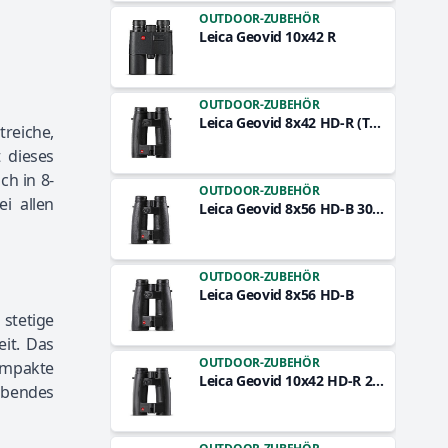
OUTDOOR-ZUBEHÖR
Leica Geovid 10x42 R
OUTDOOR-ZUBEHÖR
Leica Geovid 8x42 HD-R (Typ 402)
treiche,
 dieses
ch in 8-
OUTDOOR-ZUBEHÖR
i allen
Leica Geovid 8x56 HD-B 3000
OUTDOOR-ZUBEHÖR
Leica Geovid 8x56 HD-B
stetige
eit. Das
OUTDOOR-ZUBEHÖR
ompakte
Leica Geovid 10x42 HD-R 2700
ubendes