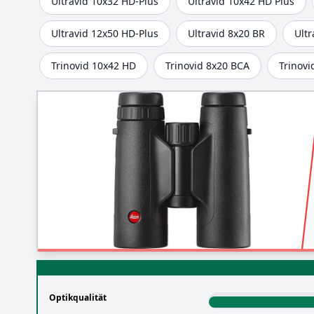
Ultravid 10x32 HD-Plus
Ultravid 10x42 HD Plus
Ultravid 12x50 HD-Plus
Ultravid 8x20 BR
Ultr
Trinovid 10x42 HD
Trinovid 8x20 BCA
Trinovi
Optikqualität