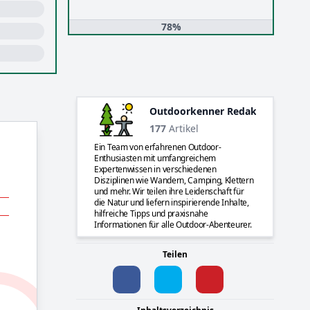
78%
Outdoorkenner Redaktion
177
Artikel
Ein Team von erfahrenen Outdoor-
Enthusiasten mit umfangreichem
Expertenwissen in verschiedenen
Disziplinen wie Wandern, Camping, Klettern
und mehr. Wir teilen ihre Leidenschaft für
die Natur und liefern inspirierende Inhalte,
hilfreiche Tipps und praxisnahe
Informationen für alle Outdoor-Abenteurer.
Teilen