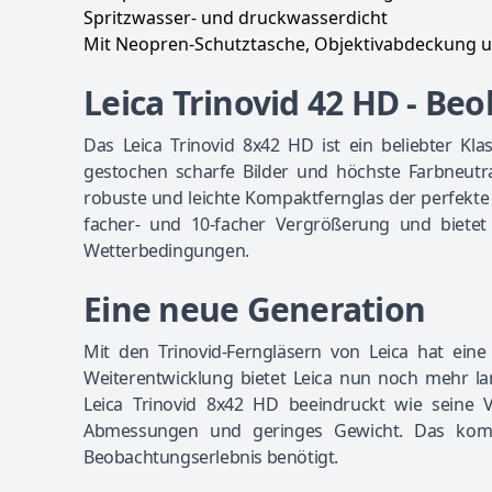
Spritzwasser- und druckwasserdicht
Mit Neopren-Schutztasche, Objektivabdeckung u
Leica Trinovid 42 HD - Beo
Das Leica Trinovid 8x42 HD ist ein beliebter Kla
gestochen scharfe Bilder und höchste Farbneutra
robuste und leichte Kompaktfernglas der perfekte Be
facher- und 10-facher Vergrößerung und bietet
Wetterbedingungen.
Eine neue Generation
Mit den Trinovid-Ferngläsern von Leica hat ei
Weiterentwicklung bietet Leica nun noch mehr lan
Leica Trinovid 8x42 HD beeindruckt wie seine 
Abmessungen und geringes Gewicht. Das komp
Beobachtungserlebnis benötigt.