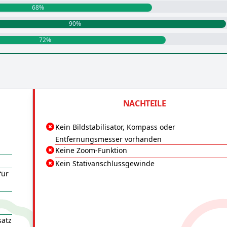
68%
90%
72%
NACHTEILE
Kein Bildstabilisator, Kompass oder
Entfernungsmesser vorhanden
Keine Zoom-Funktion
Kein Stativanschlussgewinde
für
satz