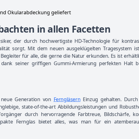
nd Okularabdeckung geliefert
bachten in allen Facetten
ssiker, der durch hochwertigste HD-Technologie für kontras
lität sorgt. Mit dem neuen ausgeklügelten Tragesystem ist
gleiter für alle, die gerne die Natur erkunden. Es ist erhältli
 dank seiner griffigen Gummi-Armierung perfekten Halt be
ne neue Generation von
Ferngläsern
Einzug gehalten. Durch 
glebige, state-of-the-art Abbildungsleistungen und Robusth
Vorgänger durch hervorragende Farbtreue, Bildschärfe, k
akte Fernglas bietet alles, was man für ein atembera