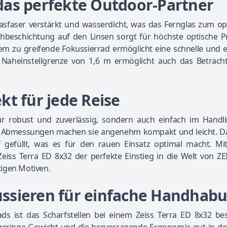
das perfekte Outdoor-Partner
asfaser verstärkt und wasserdicht, was das Fernglas zum op
beschichtung auf den Linsen sorgt für höchste optische Pr
uem zu greifende Fokussierrad ermöglicht eine schnelle und 
e Naheinstellgrenze von 1,6 m ermöglicht auch das Betrach
kt für jede Reise
nur robust und zuverlässig, sondern auch einfach im Handl
n Abmessungen machen sie angenehm kompakt und leicht. Da
f gefüllt, was es für den rauen Einsatz optimal macht. Mi
Zeiss Terra ED 8x32 der perfekte Einstieg in die Welt von Z
htigen Motiven.
ussieren für einfache Handhab
ds ist das Scharfstellen bei einem Zeiss Terra ED 8x32 be