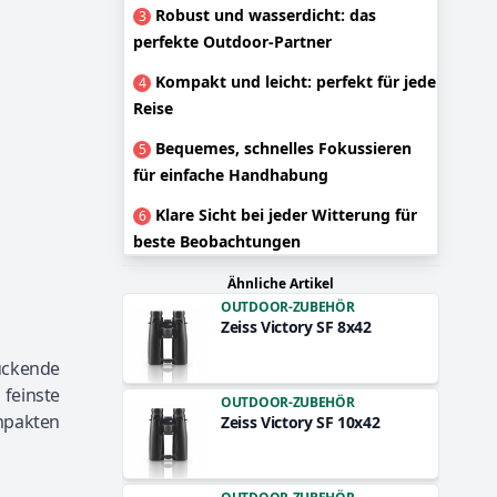
Robust und wasserdicht: das
3
perfekte Outdoor-Partner
Kompakt und leicht: perfekt für jede
4
Reise
Bequemes, schnelles Fokussieren
5
für einfache Handhabung
Klare Sicht bei jeder Witterung für
6
beste Beobachtungen
Ähnliche Artikel
OUTDOOR-ZUBEHÖR
Zeiss Victory SF 8x42
ruckende
 feinste
OUTDOOR-ZUBEHÖR
mpakten
Zeiss Victory SF 10x42