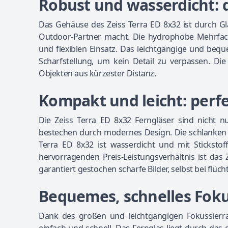
Robust und wasserdicht: 
Das Gehäuse des Zeiss Terra ED 8x32 ist durch Gl
Outdoor-Partner macht. Die hydrophobe Mehrfach
und flexiblen Einsatz. Das leichtgängige und beq
Scharfstellung, um kein Detail zu verpassen. Di
Objekten aus kürzester Distanz.
Kompakt und leicht: perfe
Die Zeiss Terra ED 8x32 Ferngläser sind nicht 
bestechen durch modernes Design. Die schlanke
Terra ED 8x32 ist wasserdicht und mit Stickstof
hervorragenden Preis-Leistungsverhältnis ist das 
garantiert gestochen scharfe Bilder, selbst bei flüc
Bequemes, schnelles Fok
Dank des großen und leichtgängigen Fokussierra