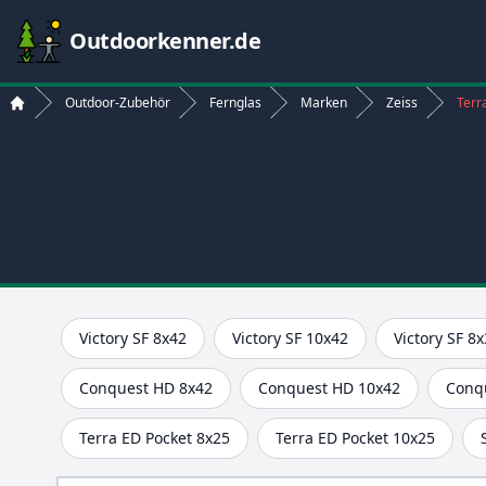
Outdoorkenner.de
Outdoor-Zubehör
Fernglas
Marken
Zeiss
Terr
Start
Victory SF 8x42
Victory SF 10x42
Victory SF 8
Conquest HD 8x42
Conquest HD 10x42
Conq
Terra ED Pocket 8x25
Terra ED Pocket 10x25