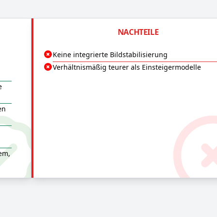
NACHTEILE
Keine integrierte Bildstabilisierung
Verhältnismäßig teurer als Einsteigermodelle
e
en
em,