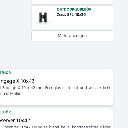
OUTDOOR-ZUBEHÖR
Zeiss SFL 10x30
Mehr anzeigen
BEHÖR
Engage X 10x42
 Engage X 10 x 42 mm Fernglas ist leicht und wasserdicht
er molekular…
BEHÖR
bserver 10x42
Observer 10x42 Fernglas bietet helle, kontrastreiche Bilder