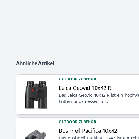
Ähnliche Artikel
OUTDOOR-ZUBEHÖR
Leica Geovid 10x42 R
Artikel anzeigen
Das Leica Geovid 10x42 R ist ein hochwe
Entfernungsmesser für…
OUTDOOR-ZUBEHÖR
Bushnell Pacifica 10x42
Artikel anzeigen
Das Bushnell Pacifica 10x42 ist ein rob