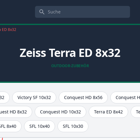
Suche
a ED 8x32
Zeiss Terra ED 8x32
OUTDOOR-ZUBEHÖR
x32
Victory SF 10x32
Conquest HD 8x56
Conquest H
uest HD 8x32
Conquest HD 10x32
Terra ED 8x42
T
SFL 8x40
SFL 10x40
SFL 10x30