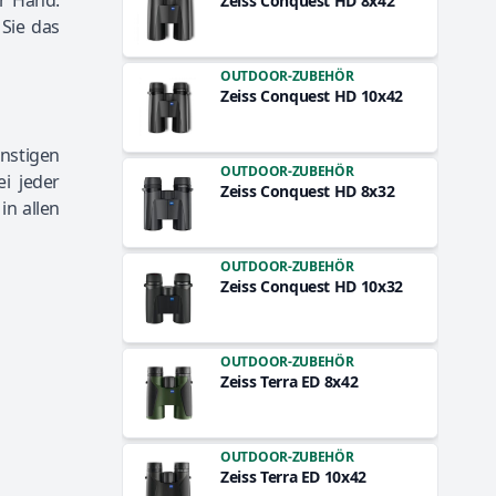
er Hand.
Zeiss Conquest HD 8x42
Sie das
OUTDOOR-ZUBEHÖR
Zeiss Conquest HD 10x42
nstigen
OUTDOOR-ZUBEHÖR
i jeder
Zeiss Conquest HD 8x32
n allen
OUTDOOR-ZUBEHÖR
Zeiss Conquest HD 10x32
OUTDOOR-ZUBEHÖR
Zeiss Terra ED 8x42
OUTDOOR-ZUBEHÖR
Zeiss Terra ED 10x42