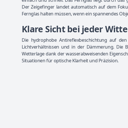
einfach und schnell. Das Fernglas liegt durch da
Der Zeigefinger landet automatisch auf dem Foku
Fernglas halten müssen, wenn ein spannendes Objek
Klare Sicht bei jeder Wit
Die hydrophobe Antireflexbeschichtung auf den L
Lichtverhältnissen und in der Dämmerung. Die Be
Wetterlage dank der wasserabweisenden Eigenscha
Situationen für optische Klarheit und Präzision.