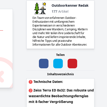
Outdoorkenner Redaktion
177
Artikel
Ein Team von erfahrenen Outdoor-
Enthusiasten mit umfangreichem
Expertenwissen in verschiedenen
Disziplinen wie Wandern, Camping, Klettern
und mehr. Wir teilen ihre Leidenschaft für
die Natur und liefern inspirierende Inhalte,
hilfreiche Tipps und praxisnahe
Informationen für alle Outdoor-Abenteurer.
Teilen
Inhaltsverzeichnis
Technische Daten:
1
Zeiss Terra ED 8x32: Das robuste und
2
wasserdichte Beobachtungsfernglas
mit 8-facher Vergrößerung