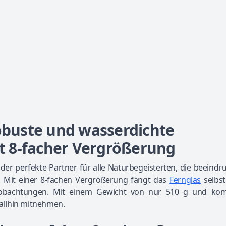
robuste und wasserdichte
t 8-facher Vergrößerung
der perfekte Partner für alle Naturbegeisterten, die beeind
 Mit einer 8-fachen Vergrößerung fängt das
Fernglas
selbst
rbeobachtungen. Mit einem Gewicht von nur 510 g und ko
allhin mitnehmen.