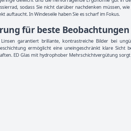
s geringe Gewicht und die hervorragende Ergonomie gut in d
ssierrad, sodass Sie nicht darüber nachdenken müssen, wie 
t auftaucht. In Windeseile haben Sie es scharf im Fokus.
terung für beste Beobachtungen
insen garantiert brillante, kontrastreiche Bilder bei ungü
schichtung ermöglicht eine uneingeschränkt klare Sicht be
ften. ED Glas mit hydrophober Mehrschichtvergütung sorgt i