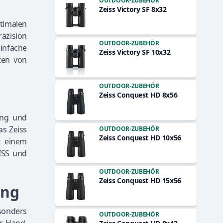
OUTDOOR-ZUBEHÖR
Zeiss Victory SF 8x32
timalen
äzision
OUTDOOR-ZUBEHÖR
einfache
Zeiss Victory SF 10x32
ten von
OUTDOOR-ZUBEHÖR
Zeiss Conquest HD 8x56
ing und
s Zeiss
OUTDOOR-ZUBEHÖR
Zeiss Conquest HD 10x56
t einem
EISS und
OUTDOOR-ZUBEHÖR
Zeiss Conquest HD 15x56
ung
sonders
OUTDOOR-ZUBEHÖR