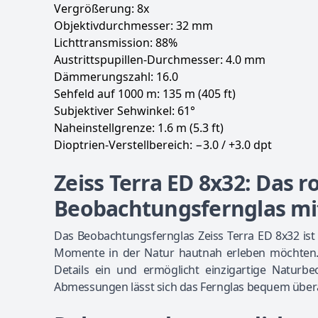
Vergrößerung: 8x
Objektivdurchmesser: 32 mm
Lichttransmission: 88%
Austrittspupillen-Durchmesser: 4.0 mm
Dämmerungszahl: 16.0
Sehfeld auf 1000 m: 135 m (405 ft)
Subjektiver Sehwinkel: 61°
Naheinstellgrenze: 1.6 m (5.3 ft)
Dioptrien-Verstellbereich: −3.0 / +3.0 dpt
Zeiss Terra ED 8x32: Das 
Beobachtungsfernglas mi
Das Beobachtungsfernglas Zeiss Terra ED 8x32 ist 
Momente in der Natur hautnah erleben möchten.
Details ein und ermöglicht einzigartige Natu
Abmessungen lässt sich das Fernglas bequem über