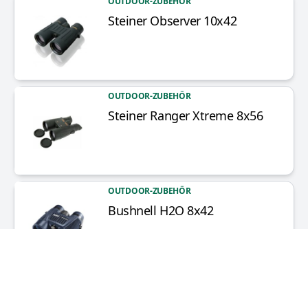
OUTDOOR-ZUBEHÖR
Steiner Observer 10x42
Artikel anzeigen
OUTDOOR-ZUBEHÖR
Steiner Ranger Xtreme 8x56
Artikel anzeigen
OUTDOOR-ZUBEHÖR
Bushnell H2O 8x42
Artikel anzeigen
OUTDOOR-ZUBEHÖR
Steiner Safari UltraSharp 10x26