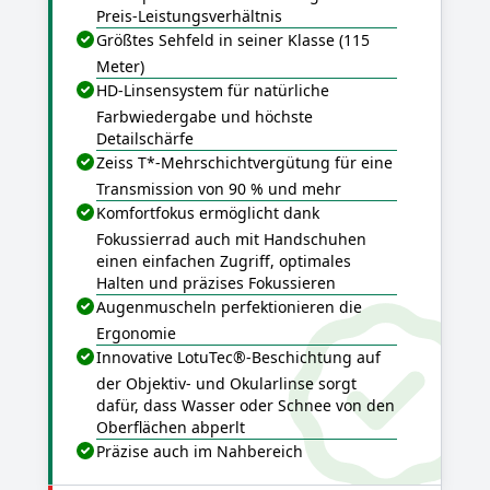
Preis-Leistungsverhältnis
Größtes Sehfeld in seiner Klasse (115
Meter)
HD-Linsensystem für natürliche
Farbwiedergabe und höchste
Detailschärfe
Zeiss T*-Mehrschichtvergütung für eine
Transmission von 90 % und mehr
Komfortfokus ermöglicht dank
Fokussierrad auch mit Handschuhen
einen einfachen Zugriff, optimales
Halten und präzises Fokussieren
Augenmuscheln perfektionieren die
Ergonomie
Innovative LotuTec®-Beschichtung auf
der Objektiv- und Okularlinse sorgt
dafür, dass Wasser oder Schnee von den
Oberflächen abperlt
Präzise auch im Nahbereich