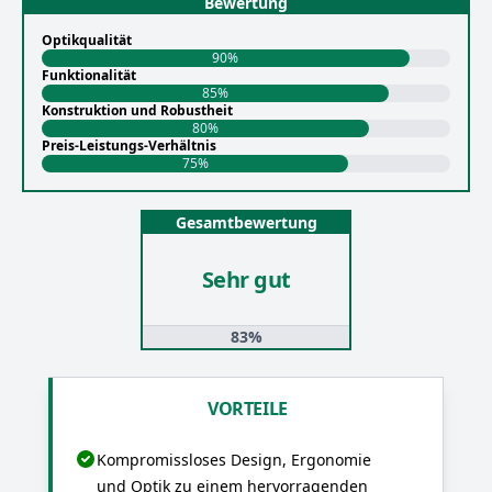
Bewertung
Optikqualität
90%
Funktionalität
85%
Konstruktion und Robustheit
80%
Preis-Leistungs-Verhältnis
75%
Gesamtbewertung
Sehr gut
83%
VORTEILE
Kompromissloses Design, Ergonomie
und Optik zu einem hervorragenden