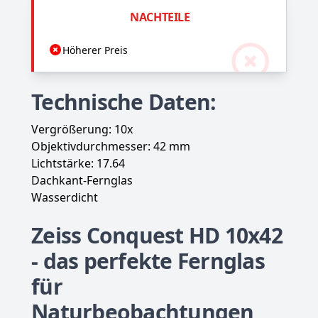
NACHTEILE
Höherer Preis
Technische Daten:
Vergrößerung: 10x
Objektivdurchmesser: 42 mm
Lichtstärke: 17.64
Dachkant-Fernglas
Wasserdicht
Zeiss Conquest HD 10x42
- das perfekte Fernglas
für
Naturbeobachtungen