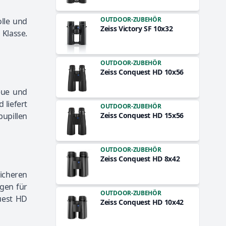
OUTDOOR-ZUBEHÖR
lle und
Zeiss Victory SF 10x32
 Klasse.
OUTDOOR-ZUBEHÖR
Zeiss Conquest HD 10x56
eue und
 liefert
OUTDOOR-ZUBEHÖR
pupillen
Zeiss Conquest HD 15x56
OUTDOOR-ZUBEHÖR
Zeiss Conquest HD 8x42
icheren
rgen für
OUTDOOR-ZUBEHÖR
uest HD
Zeiss Conquest HD 10x42