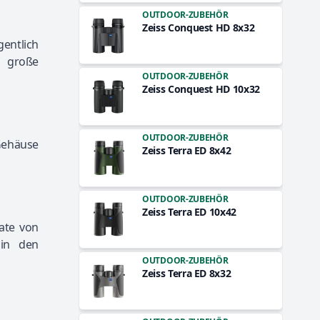
OUTDOOR-ZUBEHÖR
Zeiss Conquest HD 8x32
gentlich
f große
OUTDOOR-ZUBEHÖR
Zeiss Conquest HD 10x32
OUTDOOR-ZUBEHÖR
Gehäuse
Zeiss Terra ED 8x42
OUTDOOR-ZUBEHÖR
Zeiss Terra ED 10x42
ate von
 in den
OUTDOOR-ZUBEHÖR
Zeiss Terra ED 8x32