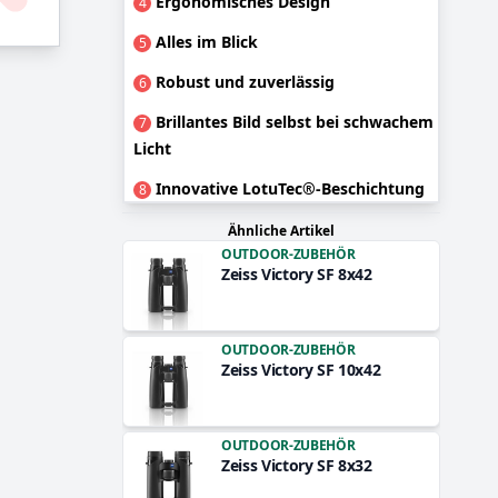
Ergonomisches Design
4
Alles im Blick
5
Robust und zuverlässig
6
Brillantes Bild selbst bei schwachem
7
Licht
Innovative LotuTec®-Beschichtung
8
Ähnliche Artikel
OUTDOOR-ZUBEHÖR
Zeiss Victory SF 8x42
OUTDOOR-ZUBEHÖR
Zeiss Victory SF 10x42
OUTDOOR-ZUBEHÖR
Zeiss Victory SF 8x32