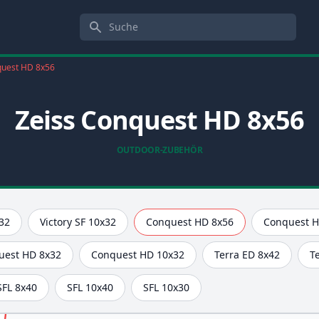
Suche
uest HD 8x56
Zeiss Conquest HD 8x56
OUTDOOR-ZUBEHÖR
x32
Victory SF 10x32
Conquest HD 8x56
Conquest H
uest HD 8x32
Conquest HD 10x32
Terra ED 8x42
T
SFL 8x40
SFL 10x40
SFL 10x30