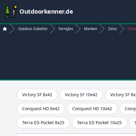
Outdoorkenner.de
Outdoor-Zubehör
Fernglas
Marken
Zeiss
Conq
Start
Victory SF 8x42
Victory SF 10x42
Victory SF 8
Conquest HD 8x42
Conquest HD 10x42
Conq
Terra ED Pocket 8x25
Terra ED Pocket 10x25