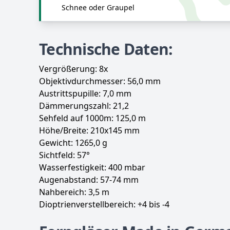
Schnee oder Graupel
Technische Daten:
Vergrößerung: 8x
Objektivdurchmesser: 56,0 mm
Austrittspupille: 7,0 mm
Dämmerungszahl: 21,2
Sehfeld auf 1000m: 125,0 m
Höhe/Breite: 210x145 mm
Gewicht: 1265,0 g
Sichtfeld: 57°
Wasserfestigkeit: 400 mbar
Augenabstand: 57-74 mm
Nahbereich: 3,5 m
Dioptrienverstellbereich: +4 bis -4