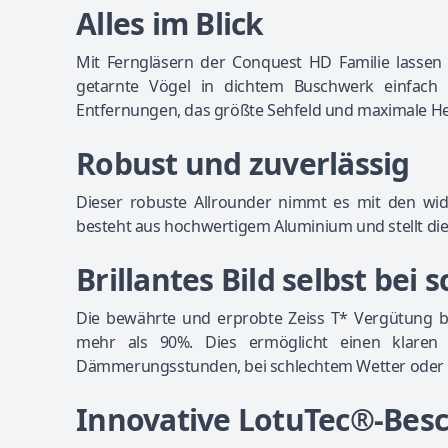
Alles im Blick
Mit Ferngläsern der Conquest HD Familie lassen s
getarnte Vögel in dichtem Buschwerk einfach e
Entfernungen, das größte Sehfeld und maximale Hel
Robust und zuverlässig
Dieser robuste Allrounder nimmt es mit den wid
besteht aus hochwertigem Aluminium und stellt die 
Brillantes Bild selbst bei
Die bewährte und erprobte Zeiss T* Vergütung 
mehr als 90%. Dies ermöglicht einen klaren B
Dämmerungsstunden, bei schlechtem Wetter oder i
Innovative LotuTec®-Bes