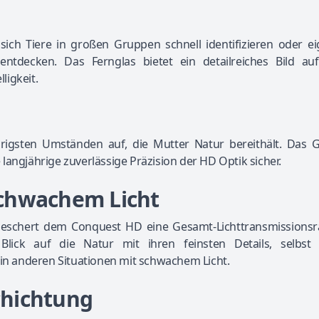
ich Tiere in großen Gruppen schnell identifizieren oder ei
ntdecken. Das Fernglas bietet ein detailreiches Bild au
ligkeit.
rigsten Umständen auf, die Mutter Natur bereithält. Das 
langjährige zuverlässige Präzision der HD Optik sicher.
 schwachem Licht
beschert dem Conquest HD eine Gesamt-Lichttransmissionsr
lick auf die Natur mit ihren feinsten Details, selbst
n anderen Situationen mit schwachem Licht.
chichtung