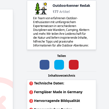
Outdoorkenner Redaktion
177
Artikel
Ein Team von erfahrenen Outdoor-
Enthusiasten mit umfangreichem
Expertenwissen in verschiedenen
Disziplinen wie Wandern, Camping, Klettern
und mehr. Wir teilen ihre Leidenschaft für
die Natur und liefern inspirierende Inhalte,
hilfreiche Tipps und praxisnahe
Informationen für alle Outdoor-Abenteurer.
Teilen
Inhaltsverzeichnis
Technische Daten:
1
Ferngläser Made in Germany
2
Hervorragende Bildqualität
3