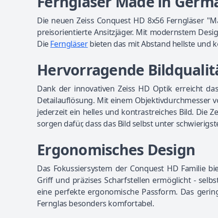
Ferngläser Made in Germ
Die neuen Zeiss Conquest HD 8x56 Ferngläser "M
preisorientierte Ansitzjäger. Mit modernstem Desi
Die
Ferngläser
bieten das mit Abstand hellste und k
Hervorragende Bildqualit
Dank der innovativen Zeiss HD Optik erreicht d
Detailauflösung. Mit einem Objektivdurchmesser vo
jederzeit ein helles und kontrastreiches Bild. Die
sorgen dafür, dass das Bild selbst unter schwierig
Ergonomisches Design
Das Fokussiersystem der Conquest HD Familie biet
Griff und präzises Scharfstellen ermöglicht - se
eine perfekte ergonomische Passform. Das geri
Fernglas besonders komfortabel.