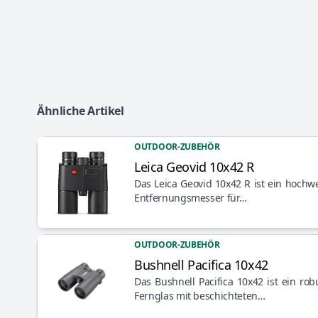
Ähnliche Artikel
OUTDOOR-ZUBEHÖR
Leica Geovid 10x42 R
Artikel anzeigen
Das Leica Geovid 10x42 R ist ein hochwe
Entfernungsmesser für…
OUTDOOR-ZUBEHÖR
Bushnell Pacifica 10x42
Artikel anzeigen
Das Bushnell Pacifica 10x42 ist ein rob
Fernglas mit beschichteten…