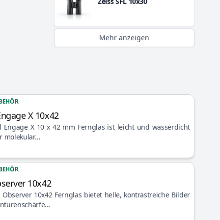
Zeiss SFL 10x30
Mehr anzeigen
BEHÖR
Engage X 10x42
 Engage X 10 x 42 mm Fernglas ist leicht und wasserdicht
er molekular…
BEHÖR
bserver 10x42
Observer 10x42 Fernglas bietet helle, kontrastreiche Bilder
onturenschärfe…