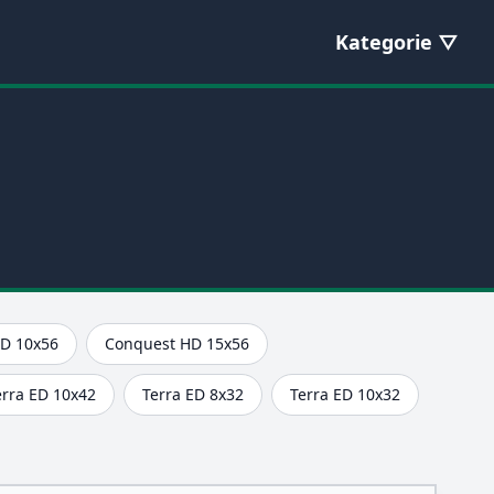
Kategorie
D 10x56
Conquest HD 15x56
erra ED 10x42
Terra ED 8x32
Terra ED 10x32