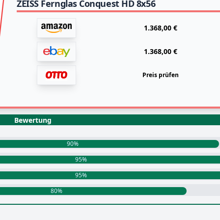
ZEISS Fernglas Conquest HD 8x56
1.368,00 €
1.368,00 €
Preis prüfen
Bewertung
90%
95%
95%
80%