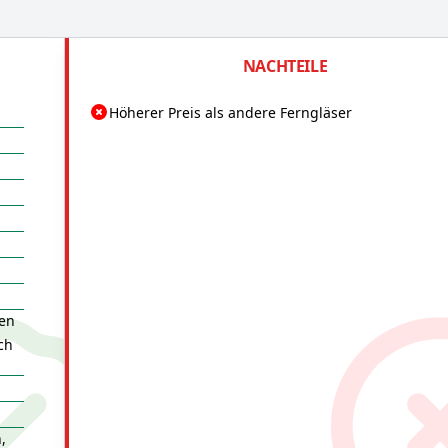
NACHTEILE
Höherer Preis als andere Ferngläser
ren
ch
,