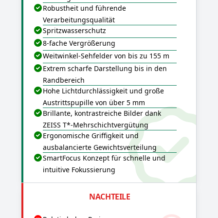
Robustheit und führende
Verarbeitungsqualität
Spritzwasserschutz
8-fache Vergrößerung
Weitwinkel-Sehfelder von bis zu 155 m
Extrem scharfe Darstellung bis in den
Randbereich
Hohe Lichtdurchlässigkeit und große
Austrittspupille von über 5 mm
Brillante, kontrastreiche Bilder dank
ZEISS T*-Mehrschichtvergütung
Ergonomische Griffigkeit und
ausbalancierte Gewichtsverteilung
SmartFocus Konzept für schnelle und
intuitive Fokussierung
NACHTEILE