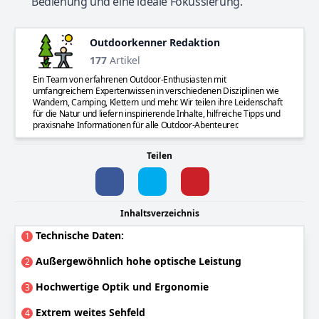
Bedienung und eine ideale Fokussierung.
Outdoorkenner Redaktion
177
Artikel
Ein Team von erfahrenen Outdoor-Enthusiasten mit
umfangreichem Expertenwissen in verschiedenen Disziplinen wie
Wandern, Camping, Klettern und mehr. Wir teilen ihre Leidenschaft
für die Natur und liefern inspirierende Inhalte, hilfreiche Tipps und
praxisnahe Informationen für alle Outdoor-Abenteurer.
Teilen
Inhaltsverzeichnis
Technische Daten:
1
Außergewöhnlich hohe optische Leistung
2
Hochwertige Optik und Ergonomie
3
Extrem weites Sehfeld
4