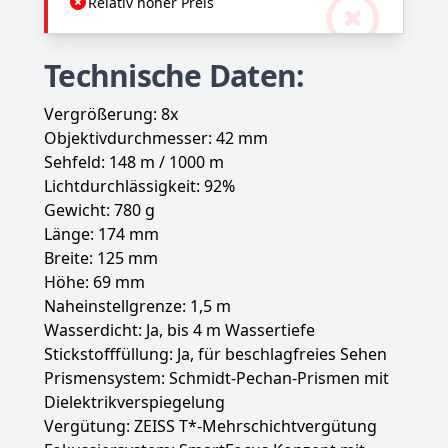
Relativ hoher Preis
Technische Daten:
Vergrößerung: 8x
Objektivdurchmesser: 42 mm
Sehfeld: 148 m / 1000 m
Lichtdurchlässigkeit: 92%
Gewicht: 780 g
Länge: 174 mm
Breite: 125 mm
Höhe: 69 mm
Naheinstellgrenze: 1,5 m
Wasserdicht: Ja, bis 4 m Wassertiefe
Stickstofffüllung: Ja, für beschlagfreies Sehen
Prismensystem: Schmidt-Pechan-Prismen mit
Dielektrikverspiegelung
Vergütung: ZEISS T*-Mehrschichtvergütung